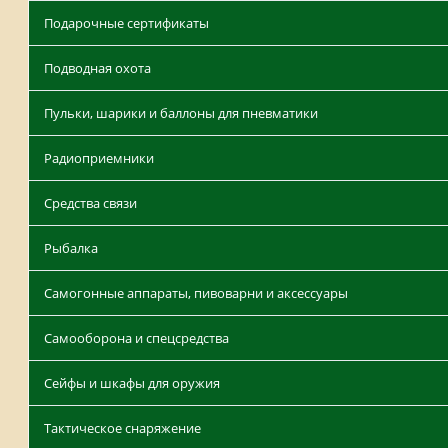
Подарочные сертификаты
Подводная охота
Пульки, шарики и баллоны для пневматики
Радиоприемники
Средства связи
Рыбалка
Самогонные аппараты, пивоварни и аксессуары
Самооборона и спецсредства
Сейфы и шкафы для оружия
Тактическое снаряжение