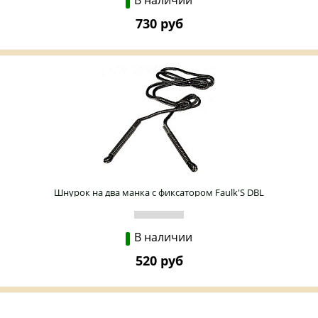
В наличии
730 руб
Шнурок на два манка с фиксатором Faulk'S DBL
В наличии
520 руб