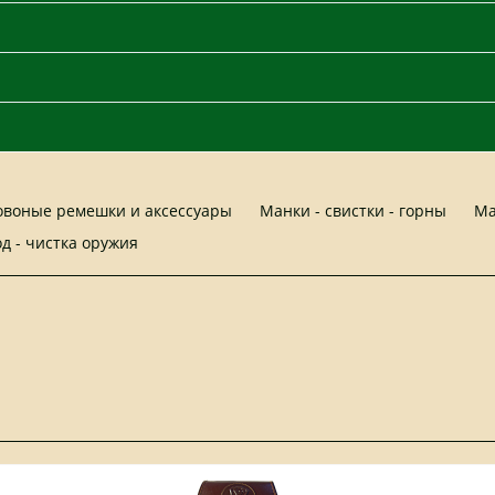
ховоные ремешки и аксессуары
Манки - свистки - горны
Ма
од - чистка оружия