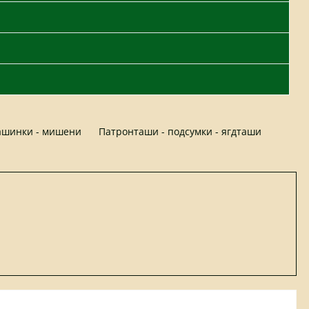
шинки - мишени
Патронташи - подсумки - ягдташи