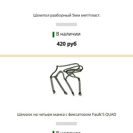
Шомпол разборный 5мм мет/пласт.
В наличии
420 руб
Шнурок на четыре манка с фиксатором Faulk'S QUAD