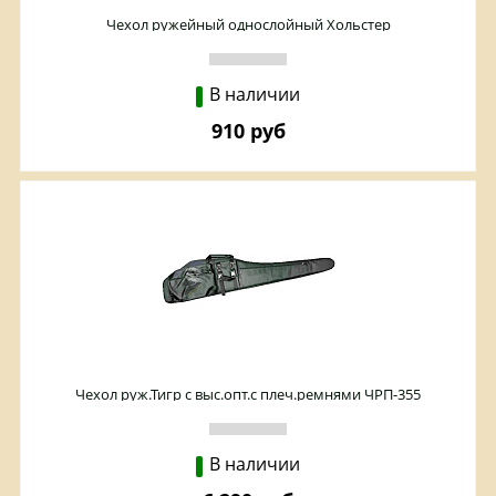
Чехол ружейный однослойный Хольстер
В наличии
910 руб
Чехол руж.Тигр с выс.опт.с плеч.ремнями ЧРП-355
В наличии