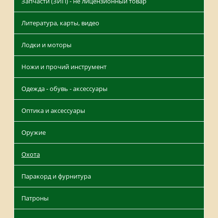
Запчасти (ЗИП) - не лицензионный товар
Литература, карты, видео
Лодки и моторы
Ножи и прочий инструмент
Одежда - обувь - аксессуары
Оптика и аксессуары
Оружие
Охота
Паракорд и фурнитура
Патроны