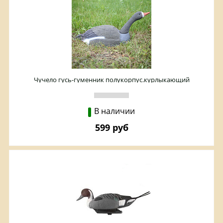
Чучело гусь-гуменник полукорпус.курлыкающий
В наличии
599 руб