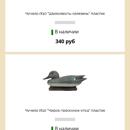
Чучело (Кр) "Шилохвость-селезень" пластик
В наличии
340 руб
Чучело (Кр) "Чирок-трескунок-утка" пластик
В наличии