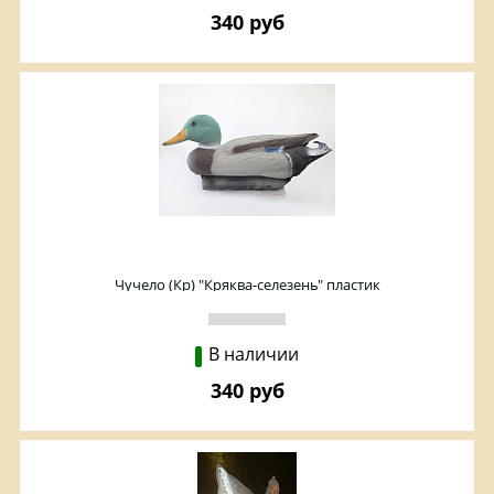
340 руб
Чучело (Кр) "Кряква-селезень" пластик
В наличии
340 руб