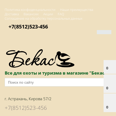
Политика конфиденциальности
Наши преимущества
Доставка
Вакансии
Акции
FAQ
Соглашение на обработку персональных данных
+7(8512)523-456
0
Все для охоты и туризма в магазине "Бекас"
0
г. Астрахань, Кирова 57/2
+7(8512)523-456
0