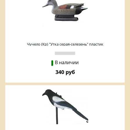
Чучело (Кр) "Утка серая-селезень" пластик
В наличии
340 руб