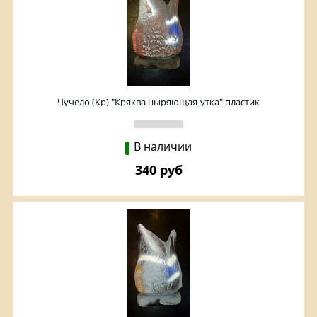
Чучело (Кр) "Кряква ныряющая-утка" пластик
В наличии
340 руб