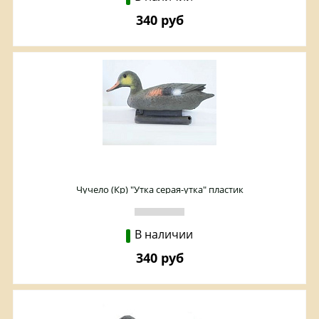
340 руб
Чучело (Кр) "Утка серая-утка" пластик
В наличии
340 руб