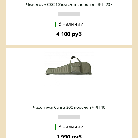
Чехол руж.СКС 105см с/опт.поролон ЧРП-207
В наличии
4 100 руб
Чехол руж.Сайга-20С поролон ЧРП-10
В наличии
1 990 руб