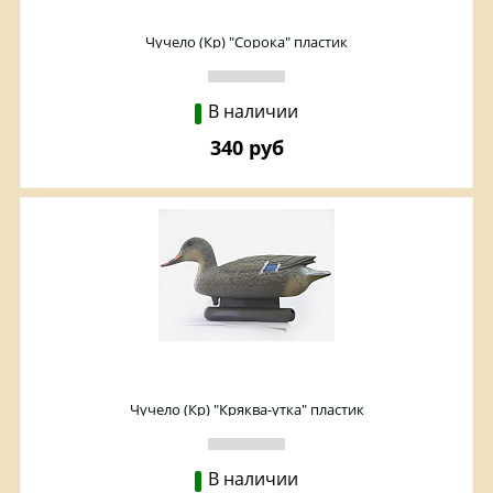
Чучело (Кр) "Сорока" пластик
В наличии
340 руб
Чучело (Кр) "Кряква-утка" пластик
В наличии