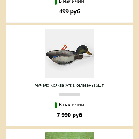
В наличии
499 руб
Чучело Кряква (утка, селезень) 6шт.
В наличии
7 990 руб