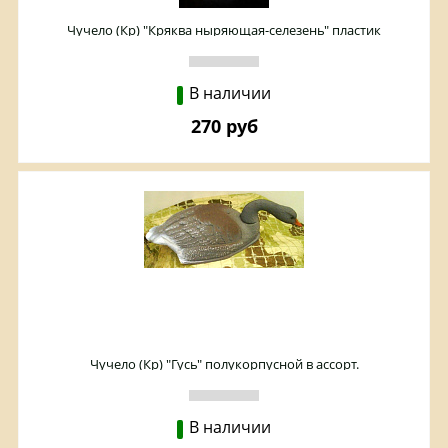
Чучело (Кр) "Кряква ныряющая-селезень" пластик
В наличии
270 руб
Чучело (Кр) "Гусь" полукорпусной в ассорт.
В наличии