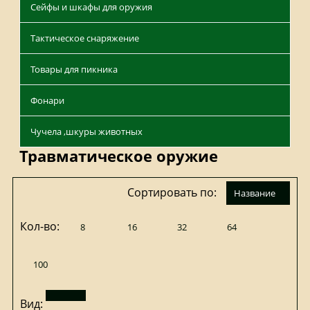
Сейфы и шкафы для оружия
Тактическое снаряжение
Товары для пикника
Фонари
Чучела ,шкуры животных
Травматическое оружие
Сортировать по:
название
Кол-во:
8
16
32
64
100
Вид: