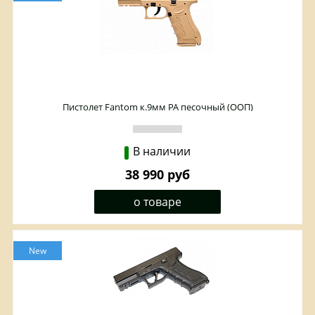
Пистолет Fantom к.9мм РА песочный (ООП)
В наличии
38 990 руб
о товаре
New