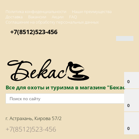
Политика конфиденциальности
Наши преимущества
Доставка
Вакансии
Акции
FAQ
Соглашение на обработку персональных данных
+7(8512)523-456
0
Все для охоты и туризма в магазине "Бекас"
0
г. Астрахань, Кирова 57/2
+7(8512)523-456
0