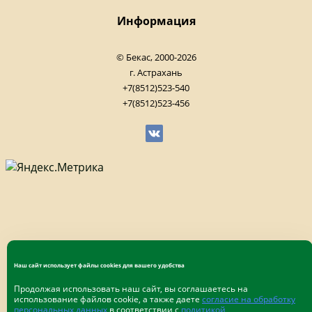
Информация
© Бекас, 2000-2026
г. Астрахань
+7(8512)523-540
+7(8512)523-456
Наш сайт использует файлы cookies для вашего удобства
Продолжая использовать наш сайт, вы соглашаетесь на
использование файлов cookie, а также даете
согласие на обработку
персональных данных
в соответствии с
политикой