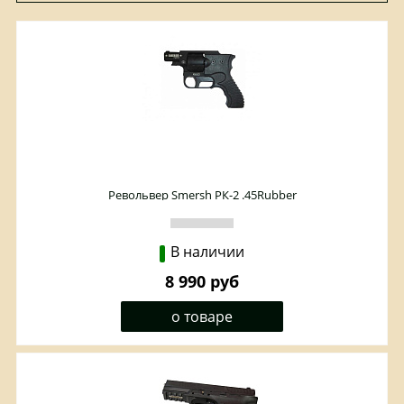
Револьвер Smersh РК-2 .45Rubber
В наличии
8 990 руб
о товаре