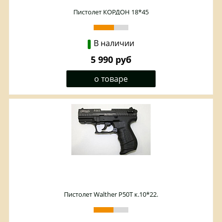
Пистолет КОРДОН 18*45
В наличии
5 990 руб
о товаре
Пистолет Walther P50T к.10*22.