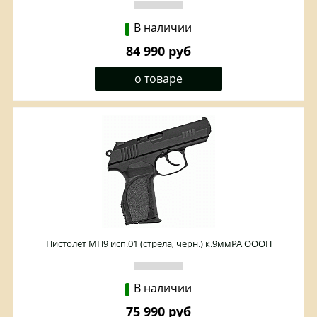
В наличии
84 990 руб
о товаре
Пистолет МП9 исп.01 (стрела, черн.) к.9ммРА ОООП
В наличии
75 990 руб