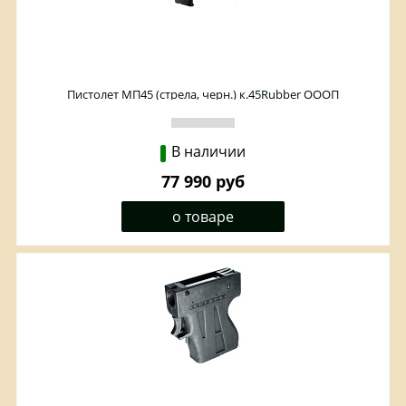
Пистолет МП45 (стрела, черн.) к.45Rubber ОООП
В наличии
77 990 руб
о товаре