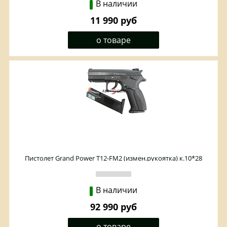
В наличии
11 990 руб
о товаре
Пистолет Grand Power T12-FM2 (измен.рукоятка) к.10*28
В наличии
92 990 руб
о товаре