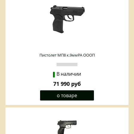
Пистолет МП8 к.9ммРА ОООП
В наличии
71 990 руб
о товаре