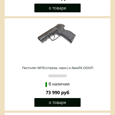
о товаре
Пистолет МП9 (стрела, черн.) к.9ммРА ОООП
В наличии
73 990 руб
о товаре