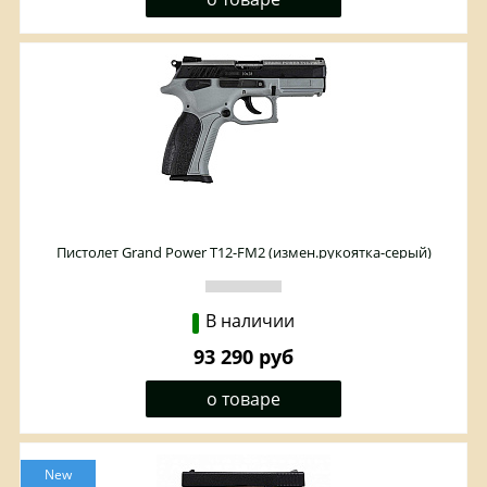
Пистолет Grand Power T12-FM2 (измен.рукоятка-серый)
к.10*28
В наличии
93 290 руб
о товаре
New