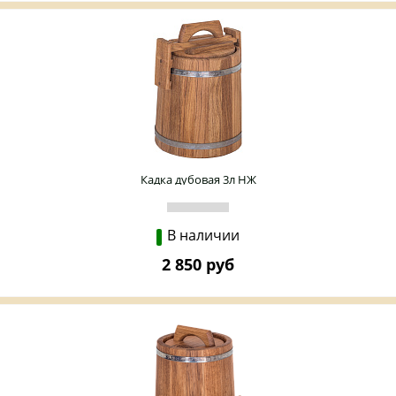
Кадка дубовая 3л НЖ
В наличии
2 850 руб