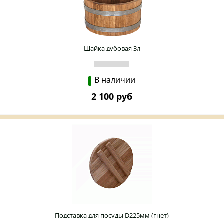
Шайка дубовая 3л
В наличии
2 100 руб
Подставка для посуды D225мм (гнет)