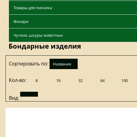
Товары для пикника
Фонари
Чучела ,шкуры животных
Бондарные изделия
Сортировать по:
название
Кол-во:
8
16
32
64
100
Вид: