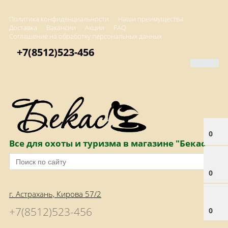
Политика конфиденциальности
Наши преимущества
Доставка
Вакансии
Акции
FAQ
Соглашение на обработку персональных данных
+7(8512)523-456
0
Все для охоты и туризма в магазине "Бекас"
0
г. Астрахань, Кирова 57/2
+7(8512)523-456
0