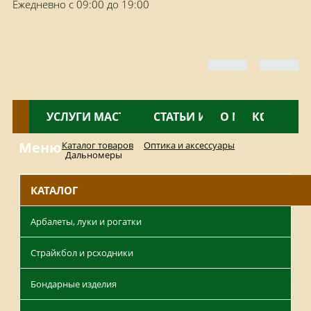
Ежедневно с 09:00 до 19:00
КАТАЛОГ
УСЛУГИ МАСТЕРСКОЙ
НОВОСТИ
СТАТЬИ И ОБЗОРЫ
О МАГАЗИНЕ
КОНТАКТ
Меню
Каталог товаров
Оптика и аксессуары
Дальномеры
КАТАЛОГ
Арбалеты, луки и рогатки
Страйкбол и рсходники
Бондарные изделия