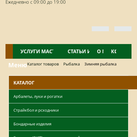
Ежедневно с 09:00 до 19:00
КАТАЛОГ
УСЛУГИ МАСТЕРСКОЙ
НОВОСТИ
СТАТЬИ И ОБЗОРЫ
О МАГАЗИНЕ
КОНТАКТ
Меню
Каталог товаров
Рыбалка
Зимняя рыбалка
КАТАЛОГ
Арбалеты, луки и рогатки
Страйкбол и рсходники
Бондарные изделия