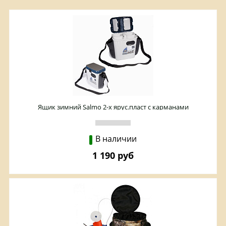
Ящик зимний Salmo 2-х ярус.пласт с карманами
33,5*23,5*39см
В наличии
1 190 руб