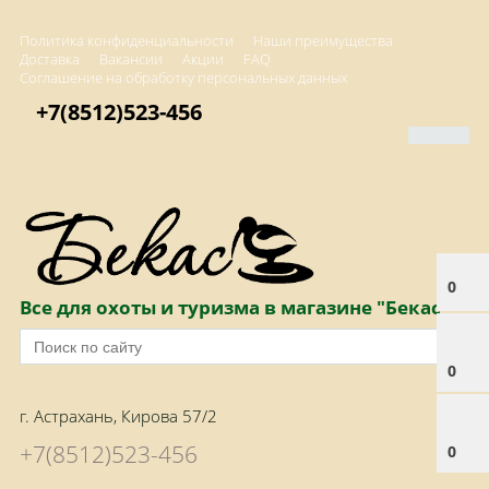
Политика конфиденциальности
Наши преимущества
Доставка
Вакансии
Акции
FAQ
Соглашение на обработку персональных данных
+7(8512)523-456
0
Все для охоты и туризма в магазине "Бекас"
0
г. Астрахань, Кирова 57/2
+7(8512)523-456
0