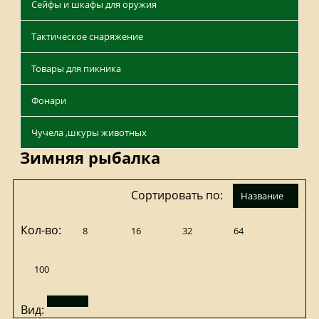
Сейфы и шкафы для оружия
Тактическое снаряжение
Товары для пикника
Фонари
Чучела ,шкуры животных
Зимняя рыбалка
Сортировать по:
название
Кол-во:
8
16
32
64
100
Вид: