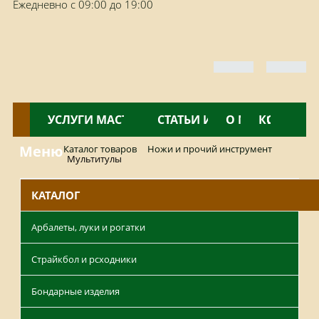
Ежедневно с 09:00 до 19:00
КАТАЛОГ
УСЛУГИ МАСТЕРСКОЙ
НОВОСТИ
СТАТЬИ И ОБЗОРЫ
О МАГАЗИНЕ
КОНТАКТ
Меню
Каталог товаров
Ножи и прочий инструмент
Мультитулы
КАТАЛОГ
Арбалеты, луки и рогатки
Страйкбол и рсходники
Бондарные изделия