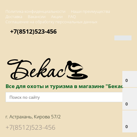
Политика конфиденциальности
Наши преимущества
Доставка
Вакансии
Акции
FAQ
Соглашение на обработку персональных данных
+7(8512)523-456
0
Все для охоты и туризма в магазине "Бекас"
0
г. Астрахань, Кирова 57/2
+7(8512)523-456
0