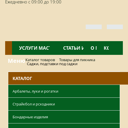
Ежедневно с 09:00 до 19:00
КАТАЛОГ
УСЛУГИ МАСТЕРСКОЙ
НОВОСТИ
СТАТЬИ И ОБЗОРЫ
О МАГАЗИНЕ
КОНТАКТ
Меню
Каталог товаров
Товары для пикника
Саджи, подставки под саджи
КАТАЛОГ
Арбалеты, луки и рогатки
Страйкбол и рсходники
Бондарные изделия