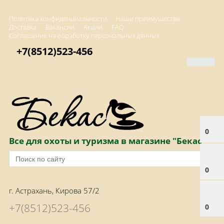
Политика конфиденциальности
Наши преимущества
Доставка
Вакансии
Акции
FAQ
Соглашение на обработку персональных данных
+7(8512)523-456
0
Все для охоты и туризма в магазине "Бекас"
0
г. Астрахань, Кирова 57/2
+7(8512)523-456
0