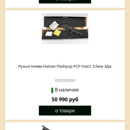
Ружье пневм.Hatsan Flashpup PCP пласт. 5,5мм 3Дж
В наличии
50 990 руб
о товаре