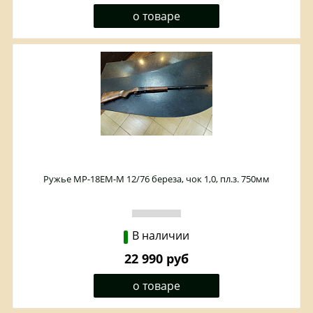
о товаре
Ружье МР-18ЕМ-М 12/76 береза, чок 1,0, пл.з. 750мм
В наличии
22 990 руб
о товаре