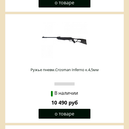
о товаре
Ружье пневм.Crosman Inferno к.4,5мм
В наличии
10 490 руб
о товаре