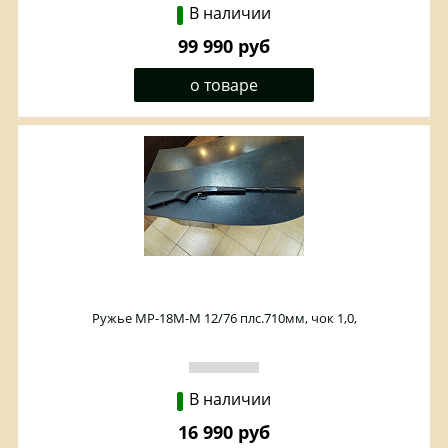
В наличии
99 990 руб
о товаре
Ружье МР-18М-М 12/76 плс.710мм, чок 1,0,
В наличии
16 990 руб