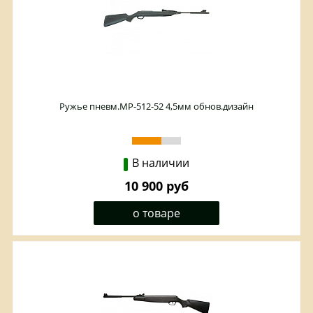
Ружье пневм.МР-512-52 4,5мм обнов.дизайн
В наличии
10 900 руб
о товаре