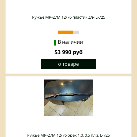
Ружье МР-27М 12/76 пластик д/н L-725
В наличии
53 990 руб
о товаре
Ружье МР-27М 12/76 орех 1,0, 0,5 пл.з. L-725