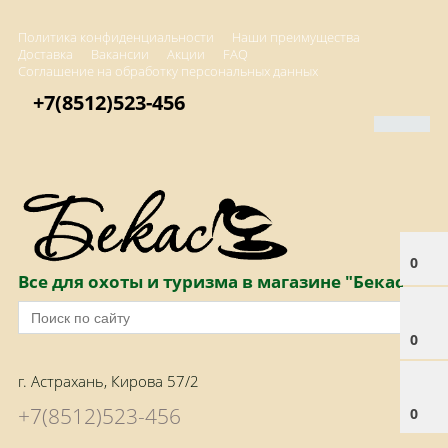
Политика конфиденциальности
Наши преимущества
Доставка
Вакансии
Акции
FAQ
Соглашение на обработку персональных данных
+7(8512)523-456
0
Все для охоты и туризма в магазине "Бекас"
0
г. Астрахань, Кирова 57/2
+7(8512)523-456
0