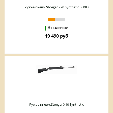
Ружье пневм.Stoeger X20 Synthetic 30083
В наличии
19 490 руб
Ружье пневм.Stoeger X10 Synthetic