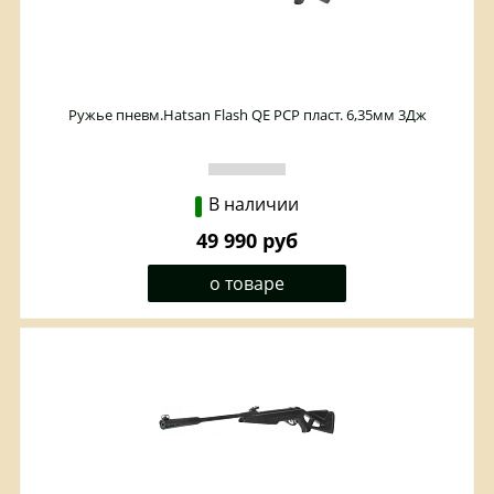
Ружье пневм.Hatsan Flash QE PCP пласт. 6,35мм 3Дж
В наличии
49 990 руб
о товаре