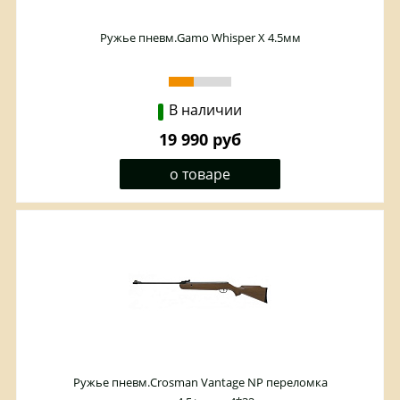
Ружье пневм.Gamo Whisper X 4.5мм
В наличии
19 990 руб
о товаре
Ружье пневм.Crosman Vantage NP переломка