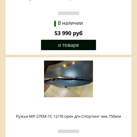
В наличии
53 990 руб
о товаре
Ружье МР-27ЕМ-1С 12/76 орех д/н Спортинг ник.750мм