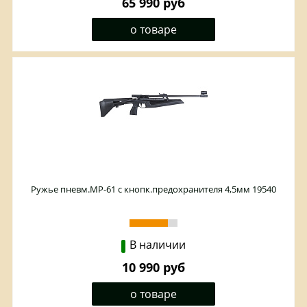
65 990 руб
о товаре
Ружье пневм.МР-61 с кнопк.предохранителя 4,5мм 19540
В наличии
10 990 руб
о товаре