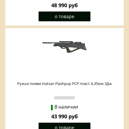
48 990 руб
о товаре
Ружье пневм.Hatsan Flashpup PCP пласт. 6,35мм 3Дж
В наличии
43 990 руб
о товаре