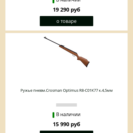
19 290 руб
о товаре
Ружье пневм.Crosman Optimus R8-C01K77 к.4,5мм
В наличии
15 990 руб