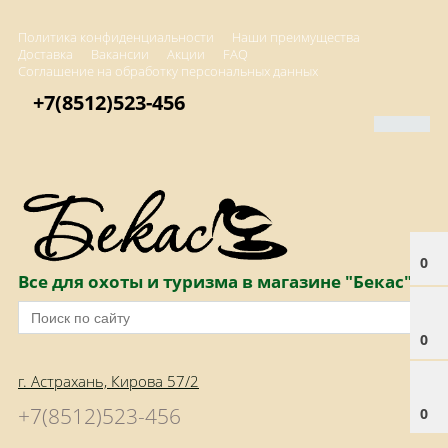
Политика конфиденциальности
Наши преимущества
Доставка
Вакансии
Акции
FAQ
Соглашение на обработку персональных данных
+7(8512)523-456
0
Все для охоты и туризма в магазине "Бекас"
0
г. Астрахань, Кирова 57/2
+7(8512)523-456
0