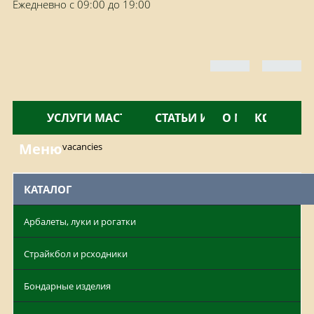
Ежедневно с 09:00 до 19:00
КАТАЛОГ
УСЛУГИ МАСТЕРСКОЙ
НОВОСТИ
СТАТЬИ И ОБЗОРЫ
О МАГАЗИНЕ
КОНТАКТ
Меню
vacancies
КАТАЛОГ
Арбалеты, луки и рогатки
Страйкбол и рсходники
Бондарные изделия