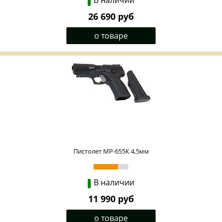
В наличии
26 690 руб
о товаре
Пистолет МР-655К 4,5мм
В наличии
11 990 руб
о товаре