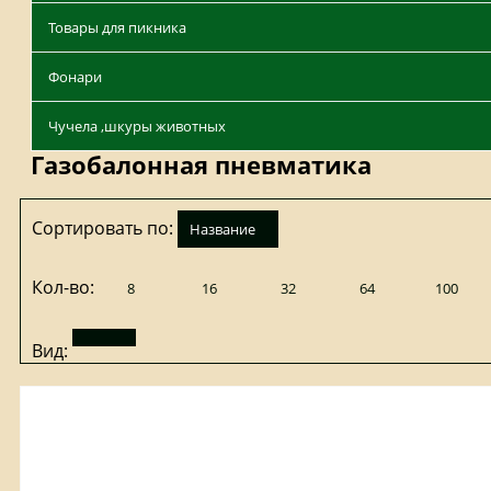
Товары для пикника
Фонари
Чучела ,шкуры животных
Газобалонная пневматика
Сортировать по:
название
Кол-во:
8
16
32
64
100
Вид: