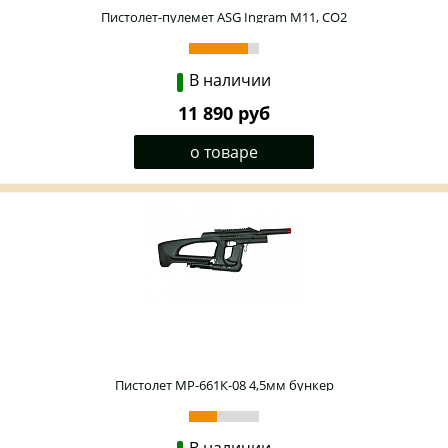
Пистолет-пулемет ASG Ingram M11, CO2
В наличии
11 890 руб
о товаре
Пистолет МР-661К-08 4,5мм бункер