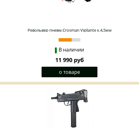
Револьвер пневм.Crosman Vigilante к.4,5мм
В наличии
11 990 руб
о товаре