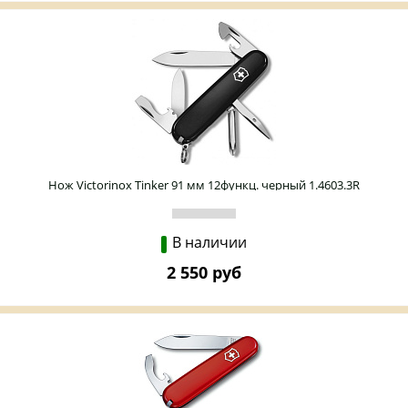
Нож Victorinox Tinker 91 мм 12функц. черный 1.4603.3R
В наличии
2 550 руб