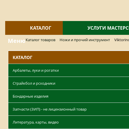
КАТАЛОГ
УСЛУГИ МАСТЕР
Меню
Каталог товаров
Ножи и прочий инструмент
Viktorin
КАТАЛОГ
Арбалеты, луки и рогатки
Страйкбол и рсходники
Бондарные изделия
Запчасти (ЗИП) - не лицензионный товар
Литература, карты, видео