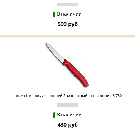
В наличии
599 руб
Нож Victorinox для овощей 8см красный остр.кончик 6.7601
В наличии
430 руб