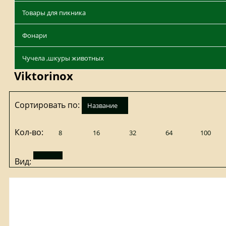
Товары для пикника
Фонари
Чучела ,шкуры животных
Viktorinox
Сортировать по:
название
Кол-во:
8
16
32
64
100
Вид: