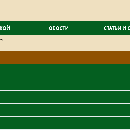
СКОЙ
НОВОСТИ
СТАТЬИ И
ox