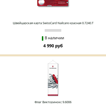
Швейцарская карта SwissCard Nailcare красная 0.7240.T
В наличии
4 990 руб
Флаг Викторинокс 9.6006