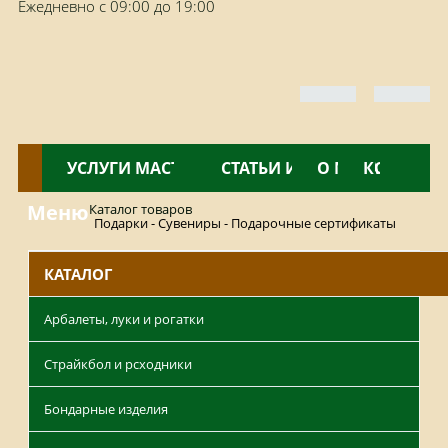
Ежедневно с 09:00 до 19:00
КАТАЛОГ
УСЛУГИ МАСТЕРСКОЙ
НОВОСТИ
СТАТЬИ И ОБЗОРЫ
О МАГАЗИНЕ
КОНТАКТ
Меню
Каталог товаров
Подарки - Сувениры - Подарочные сертификаты
КАТАЛОГ
Арбалеты, луки и рогатки
Страйкбол и рсходники
Бондарные изделия