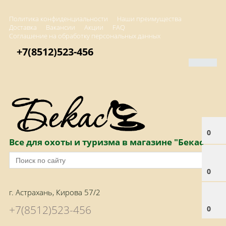
Политика конфиденциальности
Наши преимущества
Доставка
Вакансии
Акции
FAQ
Соглашение на обработку персональных данных
+7(8512)523-456
0
Все для охоты и туризма в магазине "Бекас"
0
г. Астрахань, Кирова 57/2
+7(8512)523-456
0