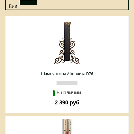
Вид:
Шампурница Афродита D76
В наличии
2 390 руб