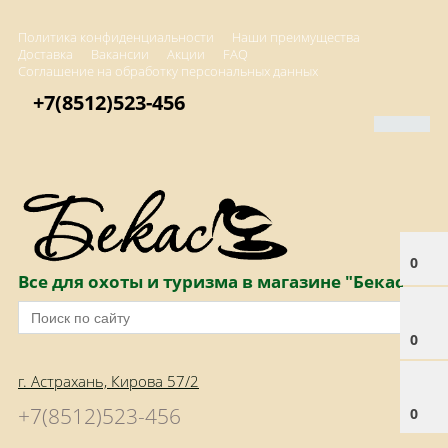
Политика конфиденциальности
Наши преимущества
Доставка
Вакансии
Акции
FAQ
Соглашение на обработку персональных данных
+7(8512)523-456
0
Все для охоты и туризма в магазине "Бекас"
0
г. Астрахань, Кирова 57/2
+7(8512)523-456
0