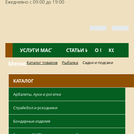
Ежедневно с 09:00 до 19:00
КАТАЛОГ
УСЛУГИ МАСТЕРСКОЙ
НОВОСТИ
СТАТЬИ И ОБЗОРЫ
О МАГАЗИНЕ
КОНТАКТ
Меню
Каталог товаров
Рыбалка
Садки и подсаки
КАТАЛОГ
Арбалеты, луки и рогатки
Страйкбол и рсходники
Бондарные изделия