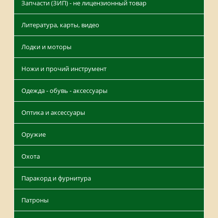
Запчасти (ЗИП) - не лицензионный товар
Литература, карты, видео
Лодки и моторы
Ножи и прочий инструмент
Одежда - обувь - аксессуары
Оптика и аксессуары
Оружие
Охота
Паракорд и фурнитура
Патроны