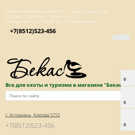
Политика конфиденциальности
Наши преимущества
Доставка
Вакансии
Акции
FAQ
Соглашение на обработку персональных данных
+7(8512)523-456
0
Все для охоты и туризма в магазине "Бекас"
0
г. Астрахань, Кирова 57/2
+7(8512)523-456
0