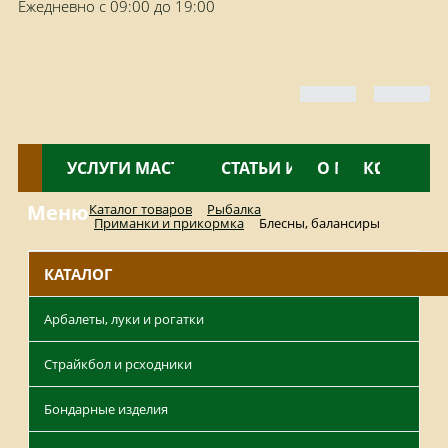
Ежедневно с 09:00 до 19:00
КАТАЛОГ
УСЛУГИ МАСТЕРСКОЙ
НОВОСТИ
СТАТЬИ И ОБЗОРЫ
О МАГАЗИНЕ
КОНТАКТ
Меню
Каталог товаров
Рыбалка
Приманки и прикормка
Блесны, балансиры
КАТАЛОГ
Арбалеты, луки и рогатки
Страйкбол и рсходники
Бондарные изделия