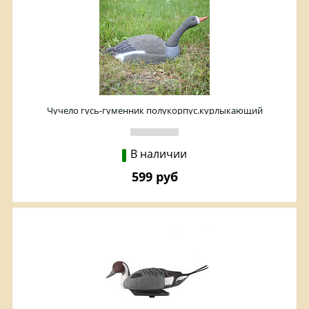
Чучело гусь-гуменник полукорпус.курлыкающий
В наличии
599 руб