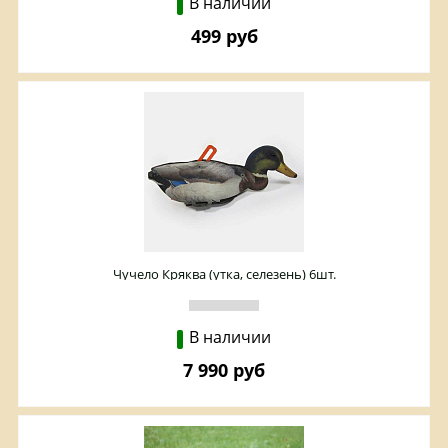
В наличии
499 руб
Чучело Кряква (утка, селезень) 6шт.
В наличии
7 990 руб