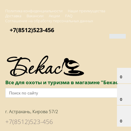
Политика конфиденциальности
Наши преимущества
Доставка
Вакансии
Акции
FAQ
Соглашение на обработку персональных данных
+7(8512)523-456
0
Все для охоты и туризма в магазине "Бекас"
0
г. Астрахань, Кирова 57/2
+7(8512)523-456
0