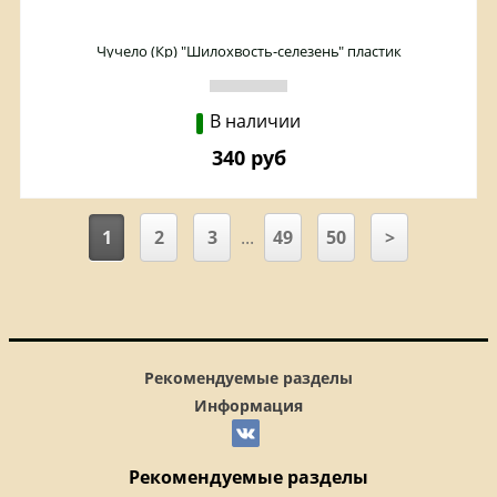
Чучело (Кр) "Шилохвость-селезень" пластик
В наличии
340 руб
1
2
3
...
49
50
>
Рекомендуемые разделы
Информация
Рекомендуемые разделы