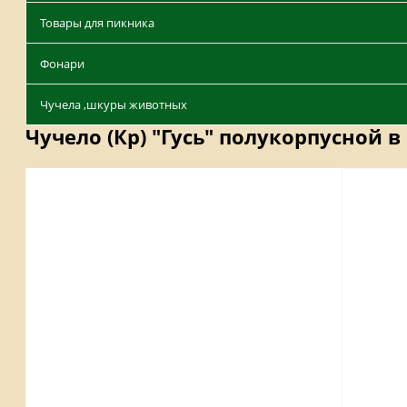
Товары для пикника
Фонари
Чучела ,шкуры животных
Чучело (Кр) "Гусь" полукорпусной в 
Описание
Отзывы
Наличие на складах