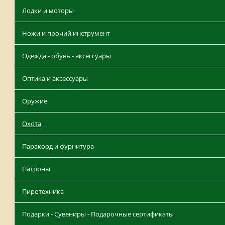
Лодки и моторы
Ножи и прочий инструмент
Одежда - обувь - аксессуары
Оптика и аксессуары
Оружие
Охота
Паракорд и фурнитура
Патроны
Пиротехника
Подарки - Сувениры - Подарочные сертификаты