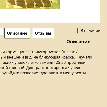
В наличии
Описание
Отзывы
Описание
рый кормящийся" полукорпусное (пластик).
чный внешний вид, не бликующая краска. 1 чучело
таких чучалок легко заменят 25-30 профилей.
мной головой. Для транспортировки чучело
другой,что позволяет доставить к месту охоты