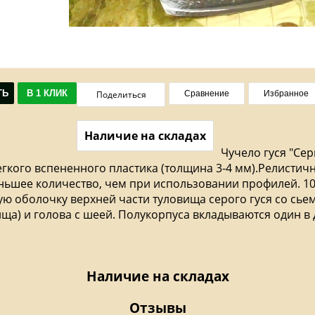
ТЬ
В 1 КЛИК
Поделиться
Сравнение
Избранное
Наличие на складах
Чучело гуся "Се
легкого вспененного пластика (толщина 3-4 мм).Релисти
ньшее количество, чем при использовании профилей. 10 
ую оболочку верхней части туловища серого гуся со сье
ища) и голова с шеей. Полукорпуса вкладываются один в 
Наличие на складах
Отзывы