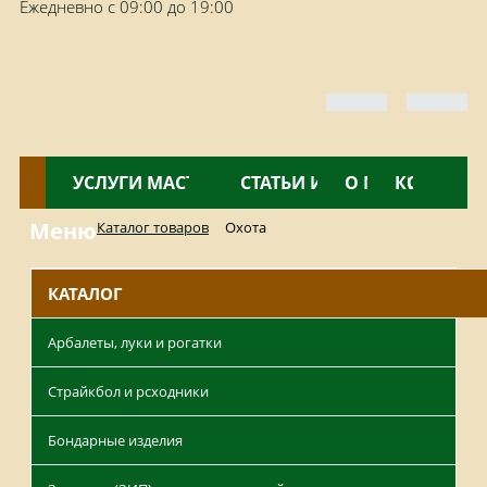
Ежедневно с 09:00 до 19:00
КАТАЛОГ
УСЛУГИ МАСТЕРСКОЙ
НОВОСТИ
СТАТЬИ И ОБЗОРЫ
О МАГАЗИНЕ
КОНТАКТ
Меню
Каталог товаров
Охота
КАТАЛОГ
Арбалеты, луки и рогатки
Страйкбол и рсходники
Бондарные изделия