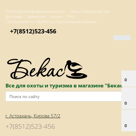
Политика конфиденциальности
Наши преимущества
Доставка
Вакансии
Акции
FAQ
Соглашение на обработку персональных данных
+7(8512)523-456
0
Все для охоты и туризма в магазине "Бекас"
0
г. Астрахань, Кирова 57/2
+7(8512)523-456
0