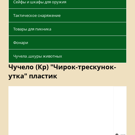
Сейфы и шкафы для оружия
Тактическое снаряжение
Товары для пикника
Фонари
Чучела ,шкуры животных
Чучело (Кр) "Чирок-трескунок-
утка" пластик
Описание
Отзывы
Наличие на складах