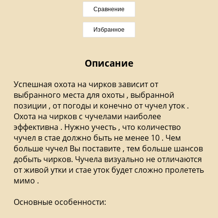
Сравнение
Избранное
Описание
Успешная охота на чирков зависит от
выбранного места для охоты , выбранной
позиции , от погоды и конечно от чучел уток .
Охота на чирков с чучелами наиболее
эффективна . Нужно учесть , что количество
чучел в стае должно быть не менее 10 . Чем
больше чучел Вы поставите , тем больше шансов
добыть чирков. Чучела визуально не отличаются
от живой утки и стае уток будет сложно пролететь
мимо .
Основные особенности: