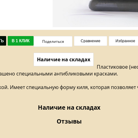
ТЬ
В 1 КЛИК
Поделиться
Сравнение
Избранное
Наличие на складах
Пластиковое (не
крашено специальными антибликовыми красками.
ткой. Имеет специальную форму киля, которая позволяет
Наличие на складах
Отзывы