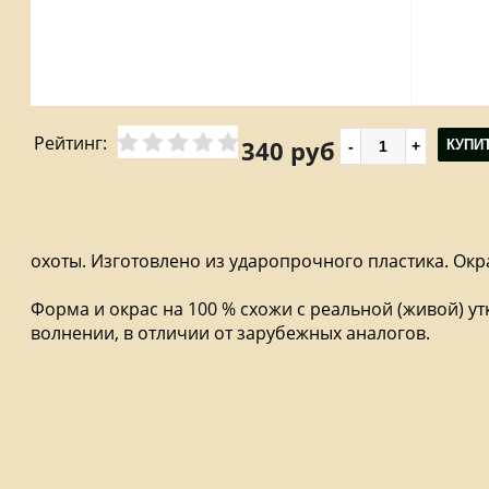
Рейтинг:
340 руб
КУПИ
охоты. Изготовлено из ударопрочного пластика. О
Форма и окрас на 100 % схожи с реальной (живой) у
волнении, в отличии от зарубежных аналогов.