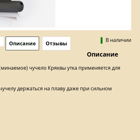
В наличии
Описание
Отзывы
Описание
сминаемое) чучело Кряквы утка применяется для
 чучелу держаться на плаву даже при сильном