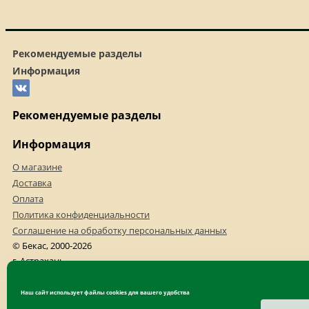
Рекомендуемые разделы
Информация
Рекомендуемые разделы
Информация
О магазине
Доставка
Оплата
Политика конфиденциальности
Соглашение на обработку персональных данных
© Бекас, 2000-2026
г. Астрахань
+7(8512)523-540
+7(8512)523-456
Наш сайт использует файлы cookies для вашего удобства