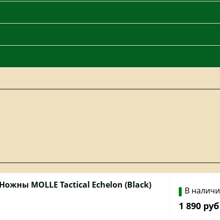
Ножны MOLLE Tactical Echelon (Black)
В налич
1 890 руб