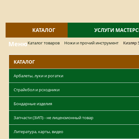
КАТАЛОГ
УСЛУГИ МАСТЕР
Меню
Каталог товаров
Ножи и прочий инструмент
Кизляр 
КАТАЛОГ
Арбалеты, луки и рогатки
Страйкбол и рсходники
Бондарные изделия
Запчасти (ЗИП) - не лицензионный товар
Литература, карты, видео