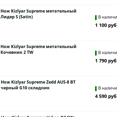
Нож Kizlyar Supreme метательный
Лидер S (Satin)
В налич
1 100 руб
Нож Kizlyar Supreme метательный
Кочевник 2 TW
В налич
1 790 руб
Нож Kizlyar Supreme Zedd AUS-8 BT
черный G10 складник
В налич
4 590 руб