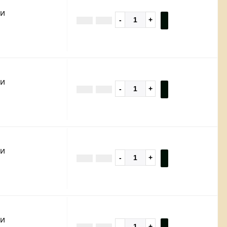
ии
ии
ии
ии