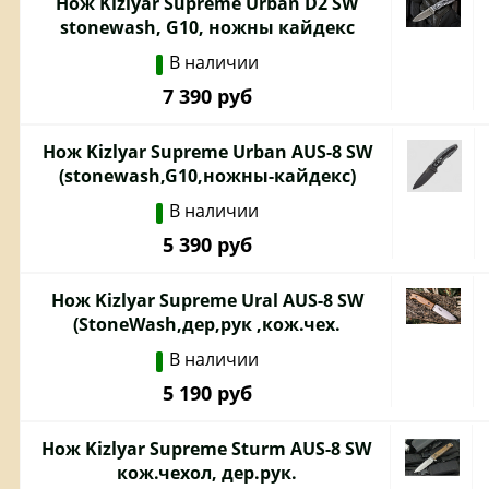
Нож Kizlyar Supreme Urban D2 SW
stonewash, G10, ножны кайдекс
В наличии
7 390 руб
Нож Kizlyar Supreme Urban AUS-8 SW
(stonewash,G10,ножны-кайдекс)
В наличии
5 390 руб
Нож Kizlyar Supreme Ural AUS-8 SW
(StoneWash,дер,рук ,кож.чех.
В наличии
5 190 руб
Нож Kizlyar Supreme Sturm AUS-8 SW
кож.чехол, дер.рук.