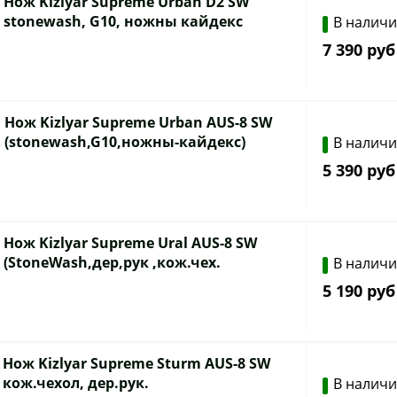
Нож Kizlyar Supreme Urban D2 SW
stonewash, G10, ножны кайдекс
В налич
7 390 руб
Нож Kizlyar Supreme Urban AUS-8 SW
(stonewash,G10,ножны-кайдекс)
В налич
5 390 руб
Нож Kizlyar Supreme Ural AUS-8 SW
(StoneWash,дер,рук ,кож.чех.
В налич
5 190 руб
Нож Kizlyar Supreme Sturm AUS-8 SW
кож.чехол, дер.рук.
В налич