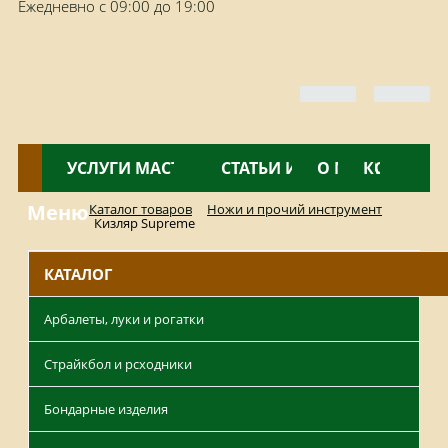
Ежедневно с 09:00 до 19:00
КАТАЛОГ
УСЛУГИ МАСТЕРСКОЙ
НОВОСТИ
СТАТЬИ И ОБЗОРЫ
О МАГАЗИНЕ
КОНТАКТ
Меню
Каталог товаров
Ножи и прочий инструмент
Кизляр Supreme
КАТАЛОГ
Арбалеты, луки и рогатки
Страйкбол и рсходники
Бондарные изделия