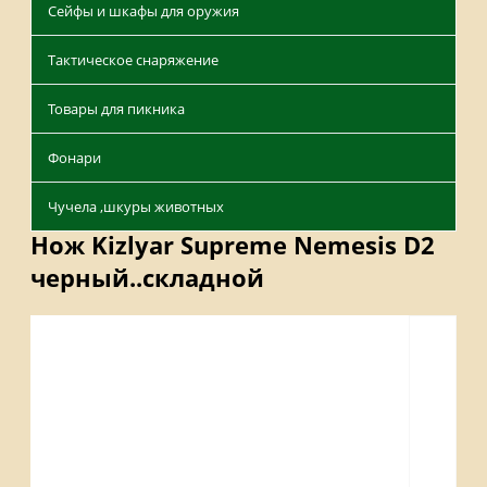
Сейфы и шкафы для оружия
Тактическое снаряжение
Товары для пикника
Фонари
Чучела ,шкуры животных
Нож Kizlyar Supreme Nemesis D2
черный..складной
Описание
Отзывы
Наличие на складах