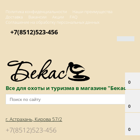
Политика конфиденциальности
Наши преимущества
Доставка
Вакансии
Акции
FAQ
Соглашение на обработку персональных данных
+7(8512)523-456
0
Все для охоты и туризма в магазине "Бекас"
0
г. Астрахань, Кирова 57/2
+7(8512)523-456
0