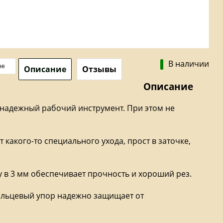
В наличии
ое
Описание
Отзывы
Описание
 надежный рабочий инструмент. При этом не
 какого-то специального ухода, прост в заточке,
у в 3 мм обеспечивает прочность и хороший рез.
альцевый упор надежно защищает от