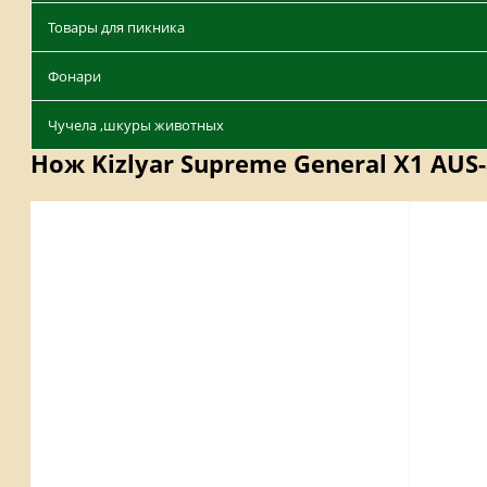
Товары для пикника
Фонари
Чучела ,шкуры животных
Нож Kizlyar Supreme General X1 AUS-
Описание
Отзывы
Наличие на складах