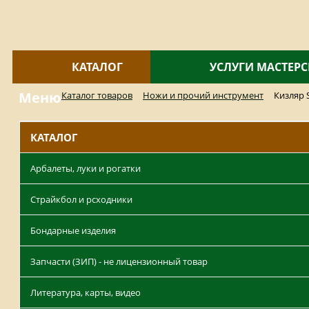
КАТАЛОГ
УСЛУГИ МАСТЕР
Меню
Каталог товаров
Ножи и прочий инструмент
Кизляр 
КАТАЛОГ
Арбалеты, луки и рогатки
Страйкбол и рсходники
Бондарные изделия
Запчасти (ЗИП) - не лицензионный товар
Литература, карты, видео