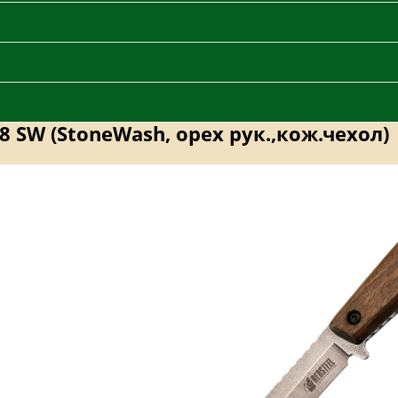
8 SW (StoneWash, орех рук.,кож.чехол)