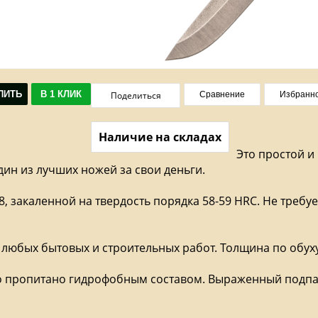
ПИТЬ
В 1 КЛИК
Поделиться
Сравнение
Избранн
Наличие на складах
Это простой и
ин из лучших ножей за свои деньги.
 закаленной на твердость порядка 58-59 HRC. Не требует
 любых бытовых и строительных работ. Толщина по обух
рево пропитано гидрофобным составом. Выраженный подп