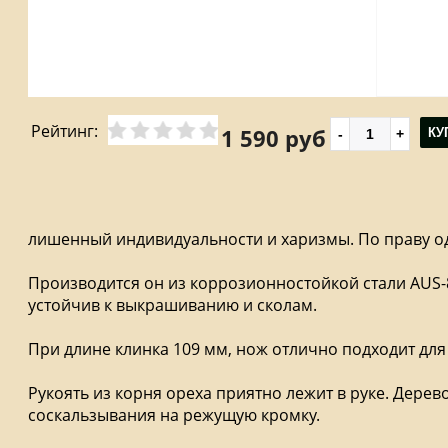
Рейтинг:
1 590 руб
КУ
лишенный индивидуальности и харизмы. По праву од
Производится он из коррозионностойкой стали AUS-8,
устойчив к выкрашиванию и сколам.
При длине клинка 109 мм, нож отлично подходит для
Рукоять из корня ореха приятно лежит в руке. Де
соскальзывания на режущую кромку.