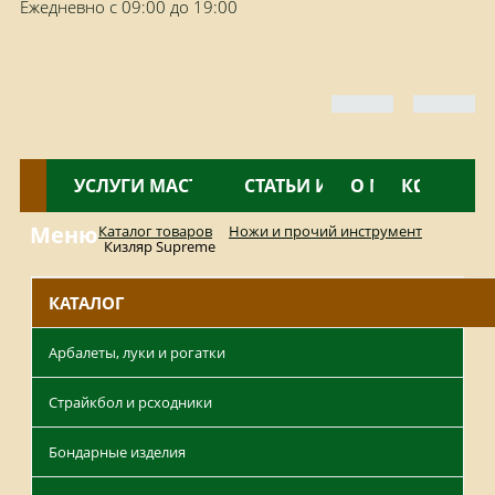
Ежедневно с 09:00 до 19:00
КАТАЛОГ
УСЛУГИ МАСТЕРСКОЙ
НОВОСТИ
СТАТЬИ И ОБЗОРЫ
О МАГАЗИНЕ
КОНТАКТ
Меню
Каталог товаров
Ножи и прочий инструмент
Кизляр Supreme
КАТАЛОГ
Арбалеты, луки и рогатки
Страйкбол и рсходники
Бондарные изделия