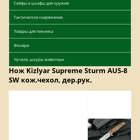
Сейфы и шкафы для оружия
Тактическое снаряжение
Товары для пикника
Фонари
Чучела ,шкуры животных
Нож Kizlyar Supreme Sturm AUS-8
SW кож.чехол, дер.рук.
Отзывы
Наличие на складах