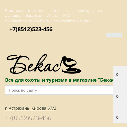
Политика конфиденциальности
Наши преимущества
Доставка
Вакансии
Акции
FAQ
Соглашение на обработку персональных данных
+7(8512)523-456
0
Все для охоты и туризма в магазине "Бекас"
0
г. Астрахань, Кирова 57/2
+7(8512)523-456
0