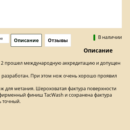
В наличии
ое
Описание
Отзывы
Описание
 2 прошел международную аккредитацию и допущен
ыл разработан. При этом нож очень хорошо проявил
ож для метания. Шероховатая фактура поверхности
 фирменный финиш TacWash и сохранена фактура
ь точный.