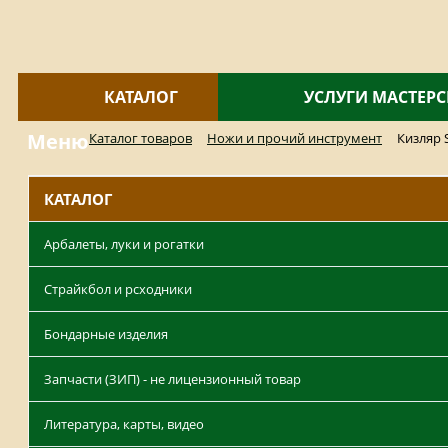
КАТАЛОГ
УСЛУГИ МАСТЕР
Меню
Каталог товаров
Ножи и прочий инструмент
Кизляр 
КАТАЛОГ
Арбалеты, луки и рогатки
Страйкбол и рсходники
Бондарные изделия
Запчасти (ЗИП) - не лицензионный товар
Литература, карты, видео