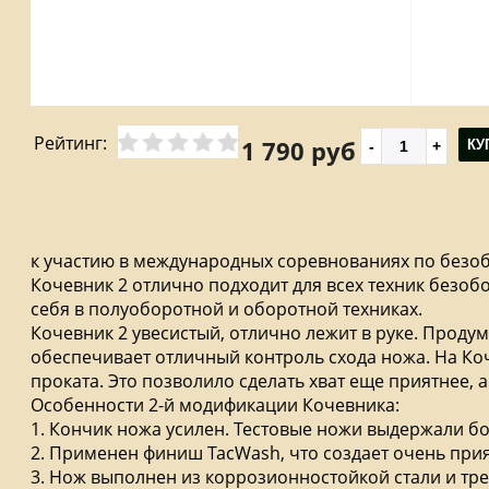
Рейтинг:
1 790 руб
КУ
к участию в международных соревнованиях по безо
Кочевник 2 отлично подходит для всех техник безоб
себя в полуоборотной и оборотной техниках.
Кочевник 2 увесистый, отлично лежит в руке. Прод
обеспечивает отличный контроль схода ножа. На К
проката. Это позволило сделать хват еще приятнее,
Особенности 2-й модификации Кочевника:
1. Кончик ножа усилен. Тестовые ножи выдержали бо
2. Применен финиш TacWash, что создает очень при
3. Нож выполнен из коррозионностойкой стали и тр