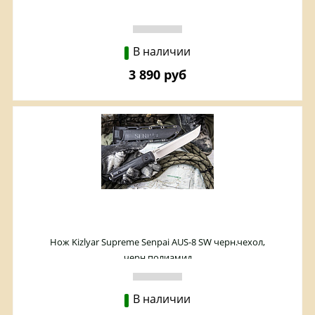
В наличии
3 890 руб
Нож Kizlyar Supreme Senpai AUS-8 SW черн.чехол,
черн.полиамид
В наличии