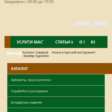
Ежедневно с 09:00 до 19:00
КАТАЛОГ
УСЛУГИ МАСТЕРСКОЙ
НОВОСТИ
СТАТЬИ И ОБЗОРЫ
О МАГАЗИНЕ
КОНТАКТ
Меню
Каталог товаров
Ножи и прочий инструмент
Кизляр Supreme
КАТАЛОГ
Арбалеты, луки и рогатки
Страйкбол и рсходники
Бондарные изделия