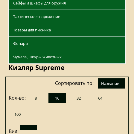
Сейфы и шкафы для оружия
Тактическое снаряжение
Товары для пикника
Фонари
Чучела ,шкуры животных
Кизляр Supreme
Сортировать по:
название
Кол-во:
8
16
32
64
100
Вид: