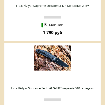
Нож Kizlyar Supreme метательный Кочевник 2 TW
В наличии
1 790 руб
Нож Kizlyar Supreme Zedd AUS-8 BT черный G10 складник