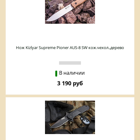
Нож Kizlyar Supreme Pioner AUS-8 SW кож.чехол.,дерево
В наличии
3 190 руб