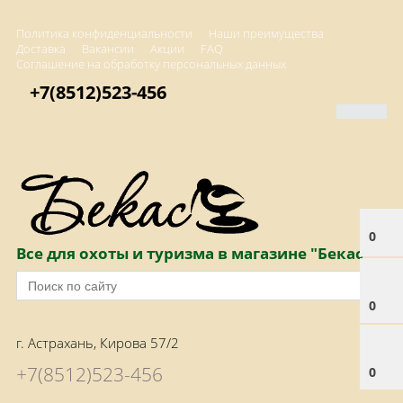
Политика конфиденциальности
Наши преимущества
Доставка
Вакансии
Акции
FAQ
Соглашение на обработку персональных данных
+7(8512)523-456
0
Все для охоты и туризма в магазине "Бекас"
0
г. Астрахань, Кирова 57/2
+7(8512)523-456
0