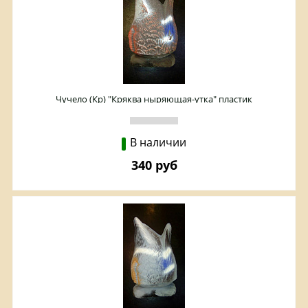
Чучело (Кр) "Кряква ныряющая-утка" пластик
В наличии
340 руб