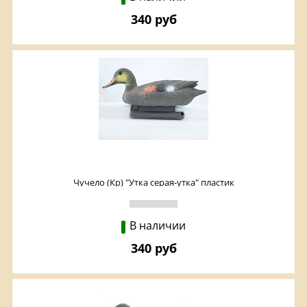
340 руб
Чучело (Кр) "Утка серая-утка" пластик
В наличии
340 руб