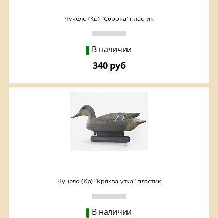
Чучело (Кр) "Сорока" пластик
В наличии
340 руб
Чучело (Кр) "Кряква-утка" пластик
В наличии