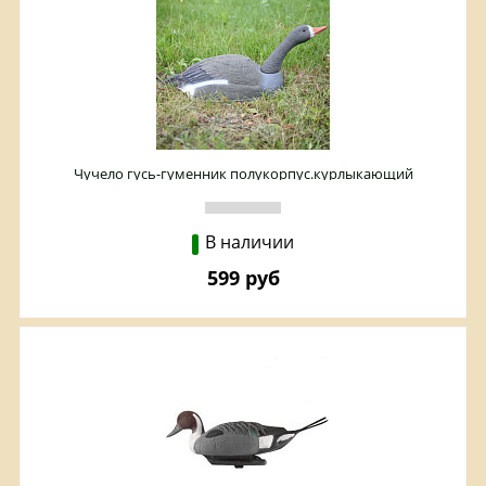
Чучело гусь-гуменник полукорпус.курлыкающий
В наличии
599 руб