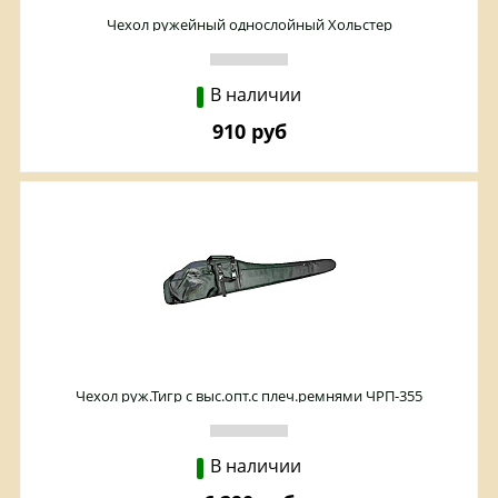
Чехол ружейный однослойный Хольстер
В наличии
910 руб
Чехол руж.Тигр с выс.опт.с плеч.ремнями ЧРП-355
В наличии