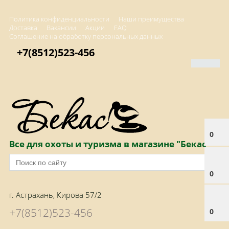
Политика конфиденциальности
Наши преимущества
Доставка
Вакансии
Акции
FAQ
Соглашение на обработку персональных данных
+7(8512)523-456
0
Все для охоты и туризма в магазине "Бекас"
0
г. Астрахань, Кирова 57/2
+7(8512)523-456
0