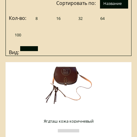
Сортировать по:
название
Кол-во:
8
16
32
64
100
Вид:
Ягдташ кожа коричневый