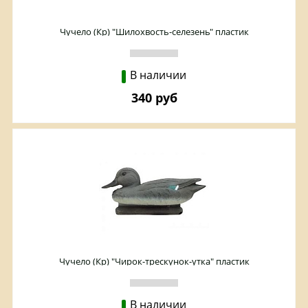
Чучело (Кр) "Шилохвость-селезень" пластик
В наличии
340 руб
Чучело (Кр) "Чирок-трескунок-утка" пластик
В наличии