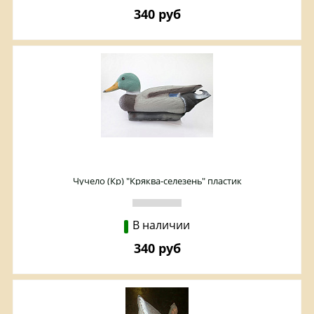
340 руб
Чучело (Кр) "Кряква-селезень" пластик
В наличии
340 руб