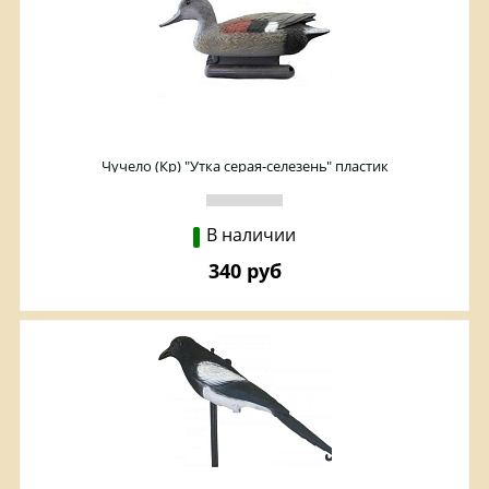
Чучело (Кр) "Утка серая-селезень" пластик
В наличии
340 руб