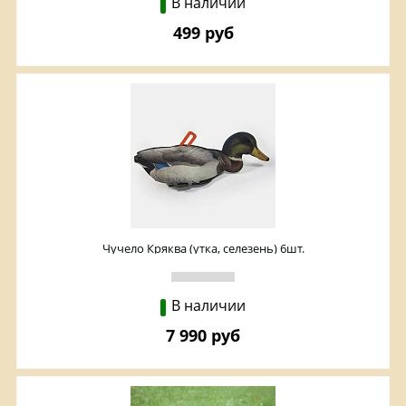
В наличии
499 руб
Чучело Кряква (утка, селезень) 6шт.
В наличии
7 990 руб