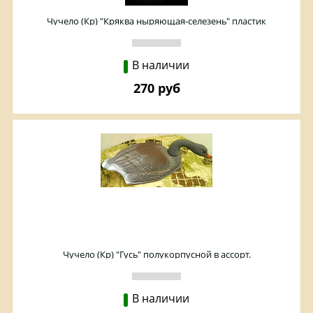
Чучело (Кр) "Кряква ныряющая-селезень" пластик
В наличии
270 руб
Чучело (Кр) "Гусь" полукорпусной в ассорт.
В наличии