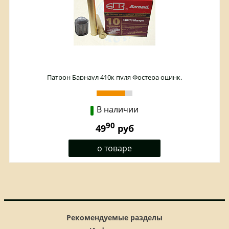
Патрон Барнаул 410к пуля Фостера оцинк.
В наличии
90
49
руб
о товаре
Рекомендуемые разделы