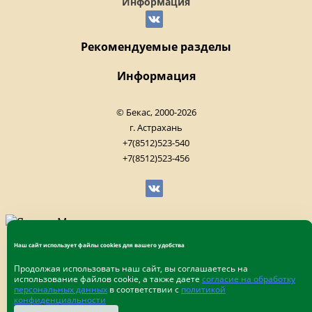
Информация
Рекомендуемые разделы
Информация
© Бекас, 2000-2026
г. Астрахань
+7(8512)523-540
+7(8512)523-456
Наш сайт использует файлы cookies для вашего удобства
Продолжая использовать наш сайт, вы соглашаетесь на
использование файлов cookie, а также даете
согласие на обработку
персональных данных
в соответствии с
политикой
конфиденциальности