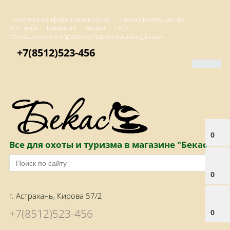
Политика конфиденциальности
Наши преимущества
Доставка
Вакансии
Акции
FAQ
Соглашение на обработку персональных данных
+7(8512)523-456
0
Все для охоты и туризма в магазине "Бекас"
0
г. Астрахань, Кирова 57/2
+7(8512)523-456
0