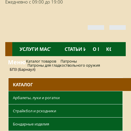
Ежедневно с 09:00 до 19:00
КАТАЛОГ
УСЛУГИ МАСТЕРСКОЙ
НОВОСТИ
СТАТЬИ И ОБЗОРЫ
О МАГАЗИНЕ
КОНТАКТ
Меню
Каталог товаров
Патроны
Патроны для гладкоствольного оружия
БПЗ (Барнаул)
КАТАЛОГ
Арбалеты, луки и рогатки
Страйкбол и рсходники
Бондарные изделия