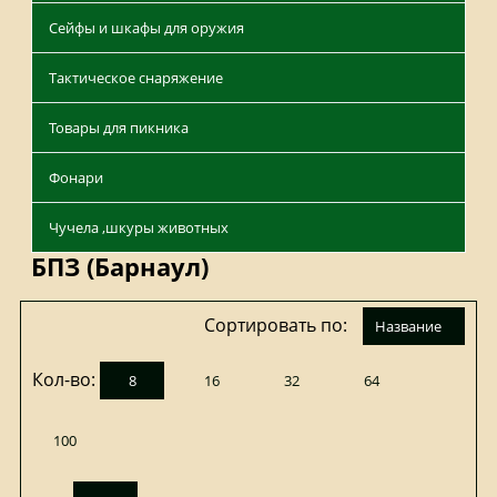
Сейфы и шкафы для оружия
Тактическое снаряжение
Товары для пикника
Фонари
Чучела ,шкуры животных
БПЗ (Барнаул)
Сортировать по:
название
Кол-во:
8
16
32
64
100