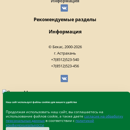
Информация
Рекомендуемые разделы
Информация
© Бекас, 2000-2026
г. Астрахань
+7(8512)523-540
+7(8512)523-456
Наш сайт использует файлы cookies для вашего удобства
Продолжая использовать наш сайт, вы соглашаетесь на
использование файлов cookie, а также даете
согласие на обработку
персональных данных
в соответствии с
политикой
конфиденциальности