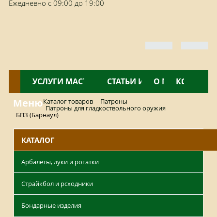
Ежедневно с 09:00 до 19:00
КАТАЛОГ
УСЛУГИ МАСТЕРСКОЙ
НОВОСТИ
СТАТЬИ И ОБЗОРЫ
О МАГАЗИНЕ
КОНТАКТ
Меню
Каталог товаров
Патроны
Патроны для гладкоствольного оружия
БПЗ (Барнаул)
КАТАЛОГ
Арбалеты, луки и рогатки
Страйкбол и рсходники
Бондарные изделия