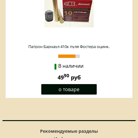
Патрон Барнаул 410к пуля Фостера оцинк.
В наличии
90
49
руб
о товаре
Рекомендуемые разделы