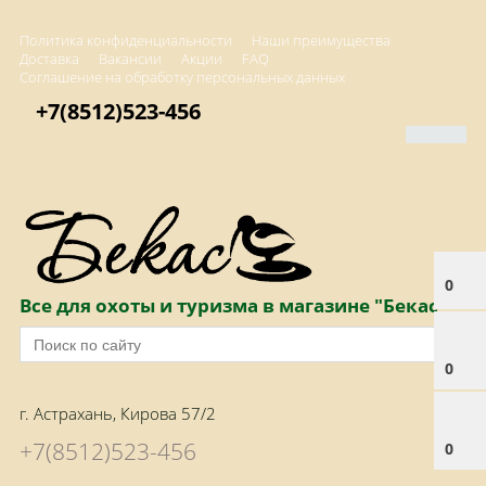
Политика конфиденциальности
Наши преимущества
Доставка
Вакансии
Акции
FAQ
Соглашение на обработку персональных данных
+7(8512)523-456
0
Все для охоты и туризма в магазине "Бекас"
0
г. Астрахань, Кирова 57/2
+7(8512)523-456
0