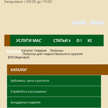
Ежедневно с 09:00 до 19:00
КАТАЛОГ
УСЛУГИ МАСТЕРСКОЙ
НОВОСТИ
СТАТЬИ И ОБЗОРЫ
О МАГАЗИНЕ
КОНТАКТ
Меню
Каталог товаров
Патроны
Патроны для гладкоствольного оружия
БПЗ (Барнаул)
КАТАЛОГ
Арбалеты, луки и рогатки
Страйкбол и рсходники
Бондарные изделия