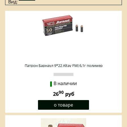
Вид:
Патрон Барнаул 9*22 Altay FMJ 6,1г полимер
В наличии
90
26
руб
о товаре