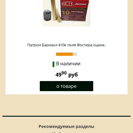
Патрон Барнаул 410к пуля Фостера оцинк.
В наличии
90
49
руб
о товаре
Рекомендуемые разделы