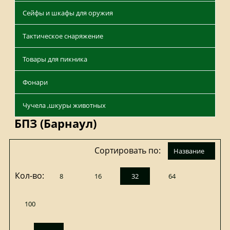
Сейфы и шкафы для оружия
Тактическое снаряжение
Товары для пикника
Фонари
Чучела ,шкуры животных
БПЗ (Барнаул)
Сортировать по:
название
Кол-во:
8
16
32
64
100