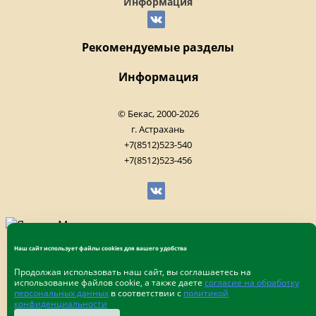
Информация
Рекомендуемые разделы
Информация
© Бекас, 2000-2026
г. Астрахань
+7(8512)523-540
+7(8512)523-456
Наш сайт использует файлы cookies для вашего удобства
Продолжая использовать наш сайт, вы соглашаетесь на
использование файлов cookie, а также даете
согласие на обработку
персональных данных
в соответствии с
политикой
конфиденциальности