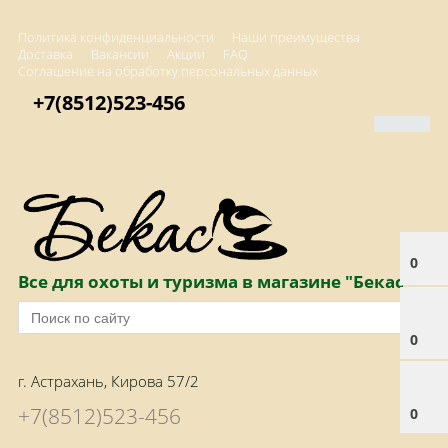
Политика конфиденциальности
Наши преимущества
Доставка
Вакансии
Акции
FAQ
Соглашение на обработку персональных данных
+7(8512)523-456
0
Все для охоты и туризма в магазине "Бекас"
0
г. Астрахань, Кирова 57/2
+7(8512)523-456
0