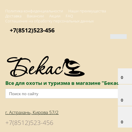
Политика конфиденциальности
Наши преимущества
Доставка
Вакансии
Акции
FAQ
Соглашение на обработку персональных данных
+7(8512)523-456
0
Все для охоты и туризма в магазине "Бекас"
0
г. Астрахань, Кирова 57/2
+7(8512)523-456
0