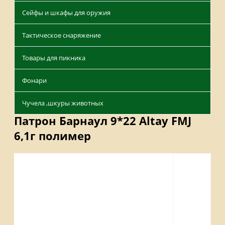
Сейфы и шкафы для оружия
Тактическое снаряжение
Товары для пикника
Фонари
Чучела ,шкуры животных
Патрон Барнаул 9*22 Altay FMJ
6,1г полимер
Описание
Характеристики
Отзывы
Наличие на складах