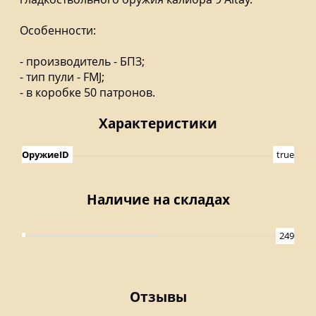
Особенности:
- производитель - БПЗ;
- тип пули - FMJ;
- в коробке 50 патронов.
Характеристики
ОружиеID
true
Наличие на складах
249
Отзывы