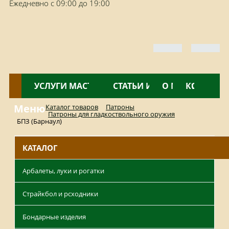
Ежедневно с 09:00 до 19:00
КАТАЛОГ
УСЛУГИ МАСТЕРСКОЙ
НОВОСТИ
СТАТЬИ И ОБЗОРЫ
О МАГАЗИНЕ
КОНТАКТ
Меню
Каталог товаров
Патроны
Патроны для гладкоствольного оружия
БПЗ (Барнаул)
КАТАЛОГ
Арбалеты, луки и рогатки
Страйкбол и рсходники
Бондарные изделия