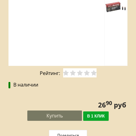
Рейтинг:
В наличии
90
26
руб
Купить
В 1 КЛИК
Поделиться