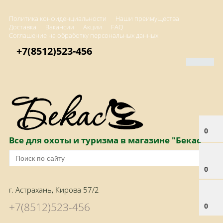
Политика конфиденциальности
Наши преимущества
Доставка
Вакансии
Акции
FAQ
Соглашение на обработку персональных данных
+7(8512)523-456
0
Все для охоты и туризма в магазине "Бекас"
0
г. Астрахань, Кирова 57/2
+7(8512)523-456
0