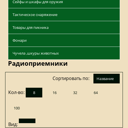
Сейфы и шкафы для оружия
Тактическое снаряжение
Товары для пикника
Фонари
Чучела ,шкуры животных
Радиоприемники
Сортировать по:
название
Кол-во:
8
16
32
64
100
Вид: