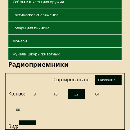
Сейфы и шкафы для оружия
Тактическое снаряжение
Товары для пикника
Фонари
Чучела ,шкуры животных
Радиоприемники
Сортировать по:
название
Кол-во:
8
16
32
64
100
Вид: