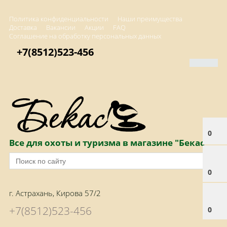
Политика конфиденциальности
Наши преимущества
Доставка
Вакансии
Акции
FAQ
Соглашение на обработку персональных данных
+7(8512)523-456
0
Все для охоты и туризма в магазине "Бекас"
0
г. Астрахань, Кирова 57/2
+7(8512)523-456
0