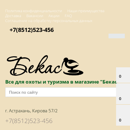
Политика конфиденциальности
Наши преимущества
Доставка
Вакансии
Акции
FAQ
Соглашение на обработку персональных данных
+7(8512)523-456
0
Все для охоты и туризма в магазине "Бекас"
0
г. Астрахань, Кирова 57/2
+7(8512)523-456
0