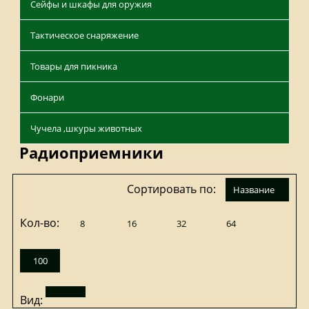
Сейфы и шкафы для оружия
Тактическое снаряжение
Товары для пикника
Фонари
Чучела ,шкуры животных
Радиоприемники
Сортировать по:
название
Кол-во:
8
16
32
64
100
Вид: