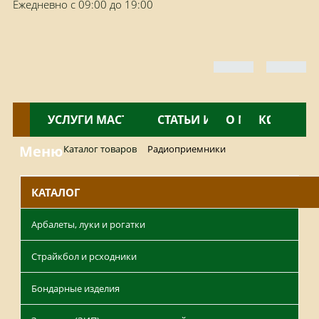
Ежедневно с 09:00 до 19:00
КАТАЛОГ
УСЛУГИ МАСТЕРСКОЙ
НОВОСТИ
СТАТЬИ И ОБЗОРЫ
О МАГАЗИНЕ
КОНТАКТ
Меню
Каталог товаров
Радиоприемники
КАТАЛОГ
Арбалеты, луки и рогатки
Страйкбол и рсходники
Бондарные изделия