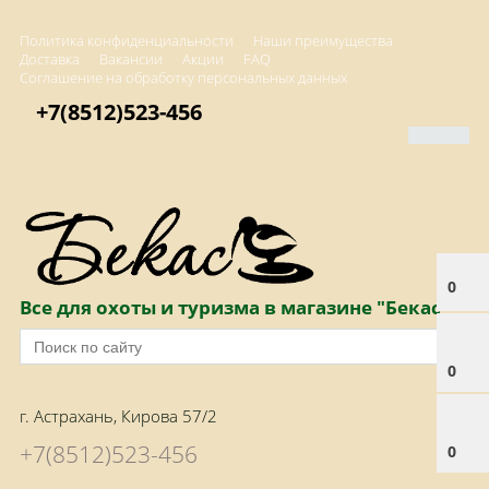
Политика конфиденциальности
Наши преимущества
Доставка
Вакансии
Акции
FAQ
Соглашение на обработку персональных данных
+7(8512)523-456
0
Все для охоты и туризма в магазине "Бекас"
0
г. Астрахань, Кирова 57/2
+7(8512)523-456
0