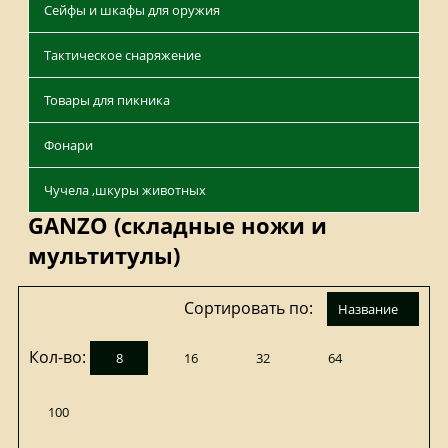
Сейфы и шкафы для оружия
Тактическое снаряжение
Товары для пикника
Фонари
Чучела ,шкуры животных
GANZO (складные ножи и
мультитулы)
Сортировать по:
название
Кол-во:
8
16
32
64
100