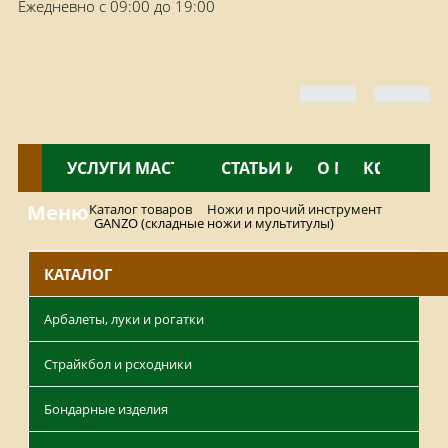
Ежедневно с 09:00 до 19:00
КАТАЛОГ
УСЛУГИ МАСТЕРСКОЙ
НОВОСТИ
СТАТЬИ И ОБЗОРЫ
О МАГАЗИНЕ
КОНТАКТ
Меню
Каталог товаров
Ножи и прочий инструмент
GANZO (складные ножи и мультитулы)
КАТАЛОГ
Арбалеты, луки и рогатки
Страйкбол и рсходники
Бондарные изделия