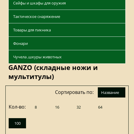
Сейфы и шкафы для оружия
Тактическое снаряжение
Товары для пикника
Фонари
Чучела ,шкуры животных
GANZO (складные ножи и
мультитулы)
Сортировать по:
название
Кол-во:
8
16
32
64
100