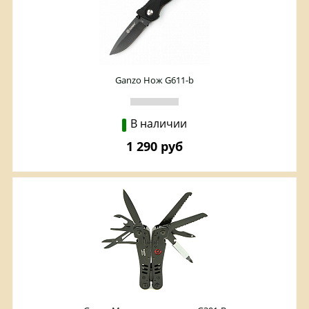
Ganzo Нож G611-b
В наличии
1 290 руб