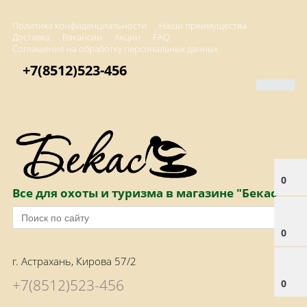
Политика конфиденциальности
Наши преимущества
Доставка
Вакансии
Акции
FAQ
Соглашение на обработку персональных данных
+7(8512)523-456
0
Все для охоты и туризма в магазине "Бекас"
0
г. Астрахань, Кирова 57/2
+7(8512)523-456
0