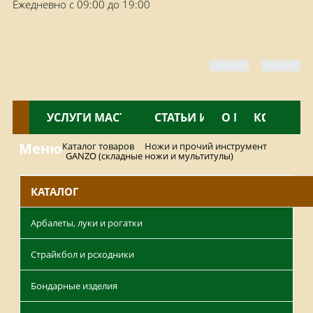
Ежедневно с 09:00 до 19:00
КАТАЛОГ
УСЛУГИ МАСТЕРСКОЙ
НОВОСТИ
СТАТЬИ И ОБЗОРЫ
О МАГАЗИНЕ
КОНТАКТ
Меню
Каталог товаров
Ножи и прочий инструмент
GANZO (складные ножи и мультитулы)
КАТАЛОГ
Арбалеты, луки и рогатки
Страйкбол и рсходники
Бондарные изделия