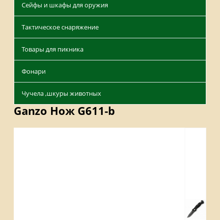
Сейфы и шкафы для оружия
Тактическое снаряжение
Товары для пикника
Фонари
Чучела ,шкуры животных
Ganzo Нож G611-b
Описание
Отзывы
Наличие на складах