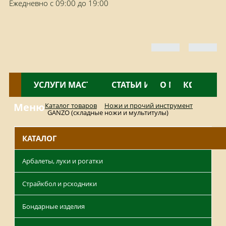
Ежедневно с 09:00 до 19:00
КАТАЛОГ
УСЛУГИ МАСТЕРСКОЙ
НОВОСТИ
СТАТЬИ И ОБЗОРЫ
О МАГАЗИНЕ
КОНТАКТ
Меню
Каталог товаров
Ножи и прочий инструмент
GANZO (складные ножи и мультитулы)
КАТАЛОГ
Арбалеты, луки и рогатки
Страйкбол и рсходники
Бондарные изделия