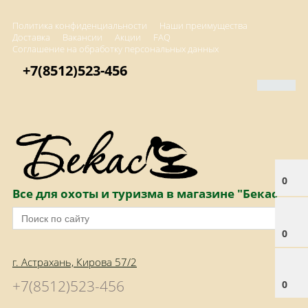
Политика конфиденциальности
Наши преимущества
Доставка
Вакансии
Акции
FAQ
Соглашение на обработку персональных данных
+7(8512)523-456
0
Все для охоты и туризма в магазине "Бекас"
0
г. Астрахань, Кирова 57/2
+7(8512)523-456
0