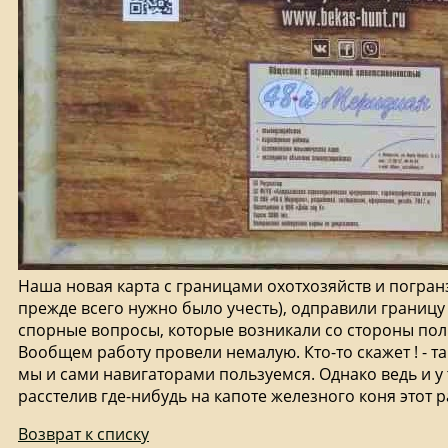
Наша новая карта с границами охотхозяйств и погран
прежде всего нужно было учесть), одправили границу
спорные вопросы, которые возникали со стороны пол
Вообщем работу провели немалую. Кто-то скажет ! - так
мы и сами навигаторами пользуемся. Однако ведь и у т
расстелив где-нибудь на капоте железного коня этот р
Возврат к списку