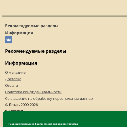
Рекомендуемые разделы
Информация
Рекомендуемые разделы
Информация
О магазине
Доставка
Оплата
Политика конфиденциальности
Соглашение на обработку персональных данных
© Бекас, 2000-2026
г. Астрахань
+7(8512)523-540
+7(8512)523-456
Наш сайт использует файлы cookies для вашего удобства