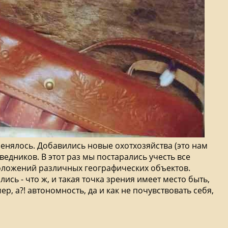
енялось. Добавились новые охотхозяйства (это нам
едников. В этот раз мы постарались учесть все
положений различных географических объектов.
ись - что ж, и такая точка зрения имеет место быть,
р, а?! автономность, да и как не почувствовать себя,