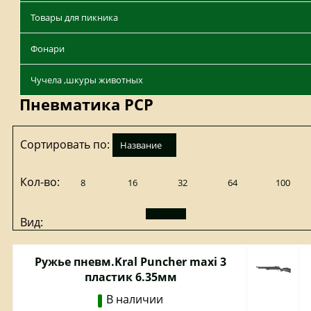
Товары для пикника
Фонари
Чучела ,шкуры животных
Пневматика PCP
Сортировать по:
название
Кол-во:
8
16
32
64
100
Вид:
Ружье пневм.Kral Puncher maxi 3
пластик 6.35мм
В наличии