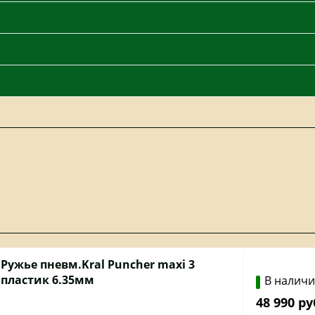
Ружье пневм.Kral Puncher maxi 3
пластик 6.35мм
В налич
48 990 ру