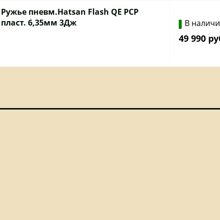
Ружье пневм.Hatsan Flash QE PCP
пласт. 6,35мм 3Дж
В налич
49 990 ру