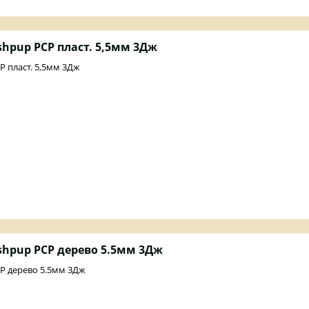
shpup PCP пласт. 5,5мм 3Дж
P пласт. 5,5мм 3Дж
shpup PCP дерево 5.5мм 3Дж
CP дерево 5.5мм 3Дж