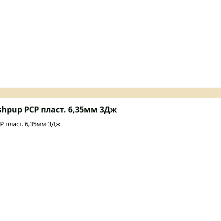
shpup PCP пласт. 6,35мм 3Дж
P пласт. 6,35мм 3Дж