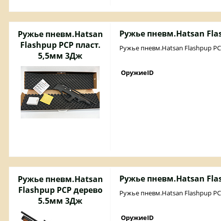
Ружье пневм.Hatsan Fla
Ружье пневм.Hatsan
Flashpup PCP пласт.
Ружье пневм.Hatsan Flashpup PC
5,5мм 3Дж
ОружиеID
Ружье пневм.Hatsan Fla
Ружье пневм.Hatsan
Flashpup PCP дерево
Ружье пневм.Hatsan Flashpup P
5.5мм 3Дж
ОружиеID