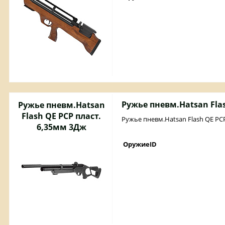
Ружье пневм.Hatsan Flas
Ружье пневм.Hatsan
Flash QE PCP пласт.
Ружье пневм.Hatsan Flash QE PCP
6,35мм 3Дж
ОружиеID