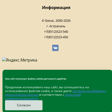
Информация
© Бекас, 2000-2026
г. Астрахань
+7(8512)523-540
+7(8512)523-456
Наш сайт использует файлы cookies для вашего удобства
Продолжая использовать наш сайт, вы соглашаетесь на
использование файлов cookie, а также даете
согласие на обработку
персональных данных
в соответствии с
политикой
конфиденциальности
Согласен