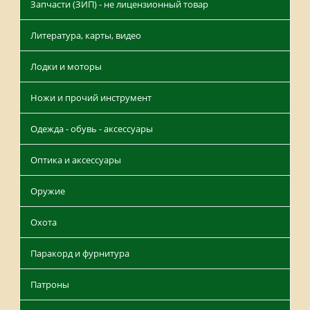
Запчасти (ЗИП) - не лицензионный товар
Литература, карты, видео
Лодки и моторы
Ножи и прочий инструмент
Одежда - обувь - аксессуары
Оптика и аксессуары
Оружие
Охота
Паракорд и фурнитура
Патроны