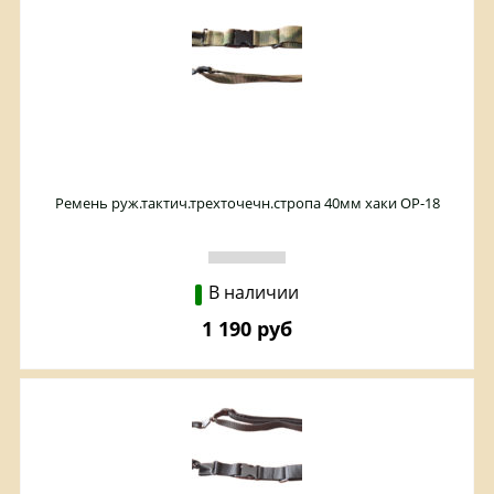
Ремень руж.тактич.трехточечн.стропа 40мм хаки ОР-18
В наличии
1 190 руб