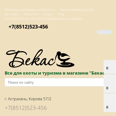
Политика конфиденциальности
Наши преимущества
Доставка
Вакансии
Акции
FAQ
Соглашение на обработку персональных данных
+7(8512)523-456
0
Все для охоты и туризма в магазине "Бекас"
0
г. Астрахань, Кирова 57/2
+7(8512)523-456
0