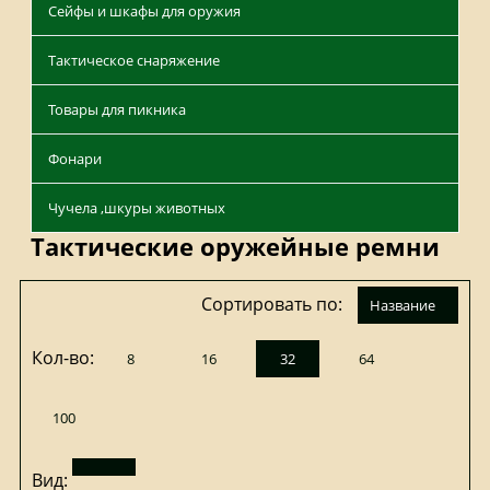
Сейфы и шкафы для оружия
Тактическое снаряжение
Товары для пикника
Фонари
Чучела ,шкуры животных
Тактические оружейные ремни
Сортировать по:
название
Кол-во:
8
16
32
64
100
Вид: