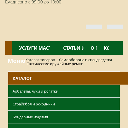
Ежедневно с 09:00 до 19:00
КАТАЛОГ
УСЛУГИ МАСТЕРСКОЙ
НОВОСТИ
СТАТЬИ И ОБЗОРЫ
О МАГАЗИНЕ
КОНТАКТ
Меню
Каталог товаров
Самооборона и спецсредства
Тактические оружейные ремни
КАТАЛОГ
Арбалеты, луки и рогатки
Страйкбол и рсходники
Бондарные изделия