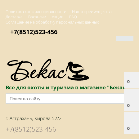
Политика конфиденциальности
Наши преимущества
Доставка
Вакансии
Акции
FAQ
Соглашение на обработку персональных данных
+7(8512)523-456
0
Все для охоты и туризма в магазине "Бекас"
0
г. Астрахань, Кирова 57/2
+7(8512)523-456
0