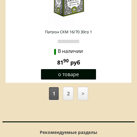
Патрон СКМ 16/70 30гр 1
В наличии
90
81
руб
о товаре
1
2
>
Рекомендуемые разделы