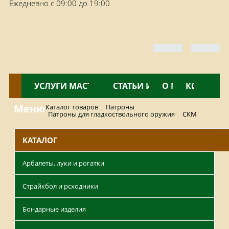
Ежедневно с 09:00 до 19:00
КАТАЛОГ
УСЛУГИ МАСТЕРСКОЙ
НОВОСТИ
СТАТЬИ И ОБЗОРЫ
О МАГАЗИНЕ
КОНТАКТ
Меню
Каталог товаров
Патроны
Патроны для гладкоствольного оружия
СКМ
КАТАЛОГ
Арбалеты, луки и рогатки
Страйкбол и рсходники
Бондарные изделия