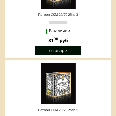
Патрон СКМ 20/70 25гр 3
В наличии
90
81
руб
о товаре
Патрон СКМ 20/70 25гр 1