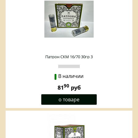
Патрон СКМ 16/70 30гр 3
В наличии
90
81
руб
о товаре