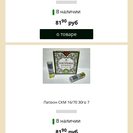
В наличии
90
81
руб
о товаре
Патрон СКМ 16/70 30гр 7
В наличии
90
81
руб