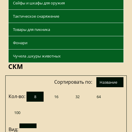
Сейфы и шкафы для оружия
Тактическое снаряжение
Товары для пикника
Фонари
Чучела ,шкуры животных
СКМ
Сортировать по:
название
Кол-во:
8
16
32
64
100
Вид: