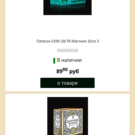
Патрон СКМ 20/76 Магнум 32гр 3
В наличии
90
89
руб
о товаре