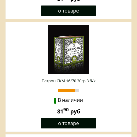
о товаре
Патрон СКМ 16/70 30гр 3 б/к
В наличии
90
81
руб
о товаре