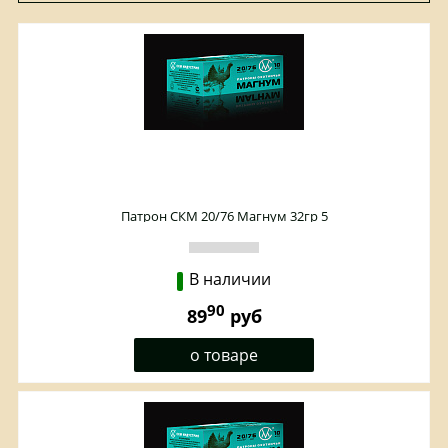
Патрон СКМ 20/76 Магнум 32гр 5
В наличии
90
89
руб
о товаре