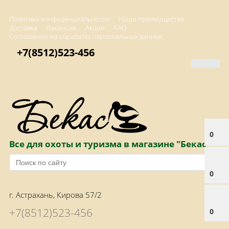
Политика конфиденциальности
Наши преимущества
Доставка
Вакансии
Акции
FAQ
Соглашение на обработку персональных данных
+7(8512)523-456
0
Все для охоты и туризма в магазине "Бекас"
0
г. Астрахань, Кирова 57/2
+7(8512)523-456
0