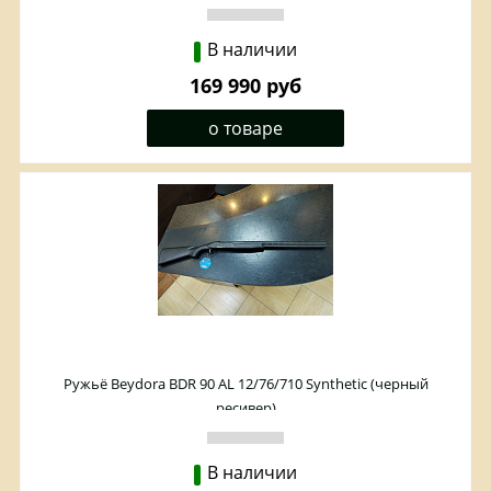
В наличии
169 990 руб
о товаре
Ружьё Beydora BDR 90 AL 12/76/710 Synthetic (черный
ресивер)
В наличии