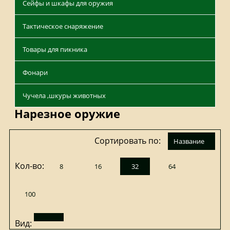
Сейфы и шкафы для оружия
Тактическое снаряжение
Товары для пикника
Фонари
Чучела ,шкуры животных
Нарезное оружие
Сортировать по:
название
Кол-во:
8
16
32
64
100
Вид: