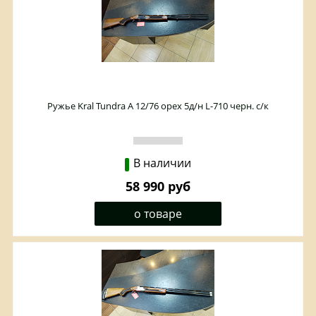
Ружье Kral Tundra A 12/76 орех 5д/н L-710 черн. с/к
В наличии
58 990 руб
о товаре