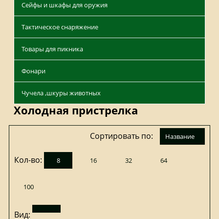
Сейфы и шкафы для оружия
Тактическое снаряжение
Товары для пикника
Фонари
Чучела ,шкуры животных
Холодная пристрелка
Сортировать по:
название
Кол-во:
8
16
32
64
100
Вид: