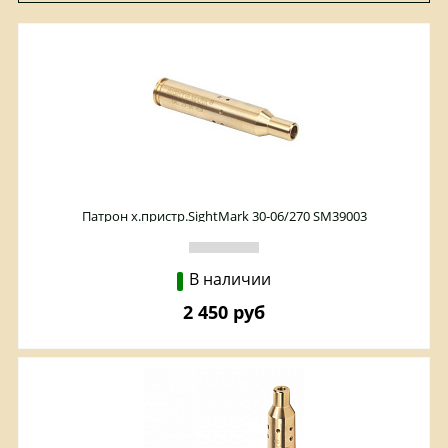
Патрон х.пристр.SightMark 30-06/270 SM39003
В наличии
2 450 руб