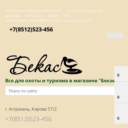
Политика конфиденциальности
Наши преимущества
Доставка
Вакансии
Акции
FAQ
Соглашение на обработку персональных данных
+7(8512)523-456
0
Все для охоты и туризма в магазине "Бекас"
0
г. Астрахань, Кирова 57/2
+7(8512)523-456
0