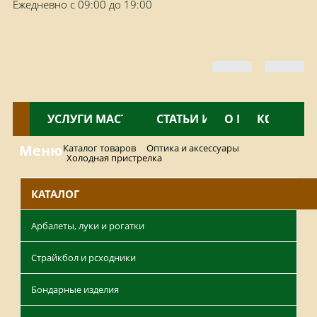
Ежедневно с 09:00 до 19:00
КАТАЛОГ
УСЛУГИ МАСТЕРСКОЙ
НОВОСТИ
СТАТЬИ И ОБЗОРЫ
О МАГАЗИНЕ
КОНТАКТ
Меню
Каталог товаров
Оптика и аксессуары
Холодная пристрелка
КАТАЛОГ
Арбалеты, луки и рогатки
Страйкбол и рсходники
Бондарные изделия