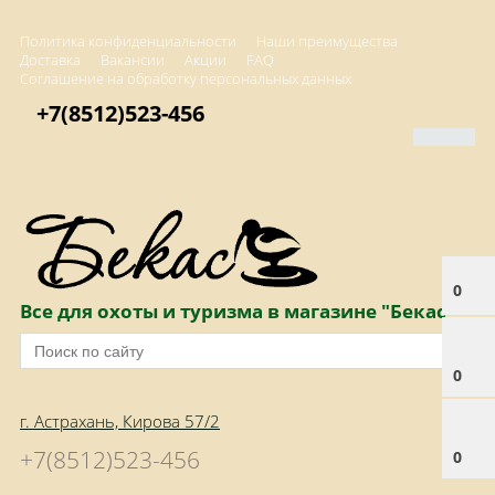
Политика конфиденциальности
Наши преимущества
Доставка
Вакансии
Акции
FAQ
Соглашение на обработку персональных данных
+7(8512)523-456
0
Все для охоты и туризма в магазине "Бекас"
0
г. Астрахань, Кирова 57/2
+7(8512)523-456
0