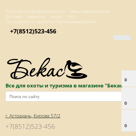
Политика конфиденциальности
Наши преимущества
Доставка
Вакансии
Акции
FAQ
Соглашение на обработку персональных данных
+7(8512)523-456
0
Все для охоты и туризма в магазине "Бекас"
0
г. Астрахань, Кирова 57/2
+7(8512)523-456
0