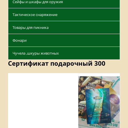
Сейфы и шкафы для оружия
Тактическое снаряжение
Товары для пикника
Фонари
Чучела ,шкуры животных
Сертификат подарочный 300
Описание
Файлы
Отзывы
Наличие на складах