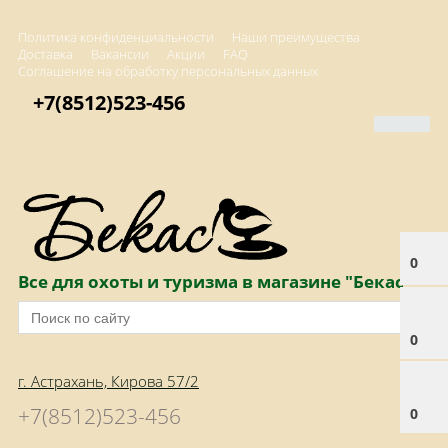
Политика конфиденциальности
Наши преимущества
Доставка
Вакансии
Акции
FAQ
Соглашение на обработку персональных данных
+7(8512)523-456
0
Все для охоты и туризма в магазине "Бекас"
0
г. Астрахань, Кирова 57/2
+7(8512)523-456
0