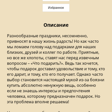
Избранное
Описание
Разнообразные праздники, несомненно,
привносят в нашу жизнь радость! Но как часто
мы ломаем голову над подарками для наших
близких, друзей и коллег по работе. Приятные,
но все же хлопоты, ставят нас перед извечным
вопросом – «Что подарить?». Ведь так хочется,
чтобы подарок доставил удовольствие и тому, кто
его дарит, и тому, кто его получает. Однако часто
выбор становится настоящей мукой из-за боязни
купить абсолютно ненужную вещь, особенно
если не знаешь интересы и предпочтения
человека, которому предназначен подарок. Но
эта проблема вполне решаема!