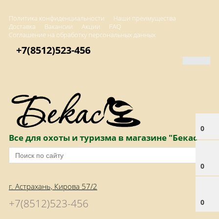
Политика конфиденциальности
Наши преимущества
Доставка
Вакансии
Акции
FAQ
Соглашение на обработку персональных данных
+7(8512)523-456
0
Все для охоты и туризма в магазине "Бекас"
0
г. Астрахань, Кирова 57/2
+7(8512)523-456
0