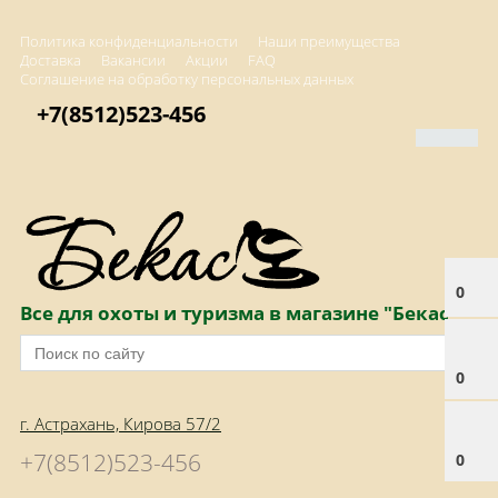
Политика конфиденциальности
Наши преимущества
Доставка
Вакансии
Акции
FAQ
Соглашение на обработку персональных данных
+7(8512)523-456
0
Все для охоты и туризма в магазине "Бекас"
0
г. Астрахань, Кирова 57/2
+7(8512)523-456
0