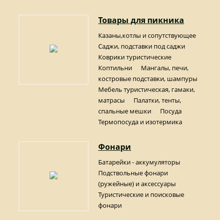
Товары для пикника
Казаны,котлы и сопутствующее
Саджи, подставки под саджи
Коврики туристические
Коптильни
Мангалы, печи,
костровые подставки, шампуры
Мебель туристическая, гамаки,
матрасы
Палатки, тенты,
спальные мешки
Посуда
Термопосуда и изотермика
Фонари
Батарейки - аккумуляторы
Подствольные фонари
(ружейные) и аксессуары
Туристические и поисковые
фонари