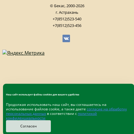
© Бекас, 2000-2026
г. Астрахань
+7(8512)523-540
+7(8512)523-456
Наш сайт использует файлы cookies для вашего удобства
Продолжая использовать наш сайт, вы соглашаетесь на
использование файлов cookie, а также даете
согласие на обработку
персональных данных
в соответствии с
политикой
конфиденциальности
Согласен