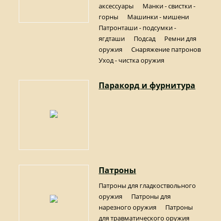
аксессуары
Манки - свистки -
горны
Машинки - мишени
Патронташи - подсумки -
ягдташи
Подсад
Ремни для
оружия
Снаряжение патронов
Уход - чистка оружия
Паракорд и фурнитура
Патроны
Патроны для гладкоствольного
оружия
Патроны для
нарезного оружия
Патроны
для травматического оружия