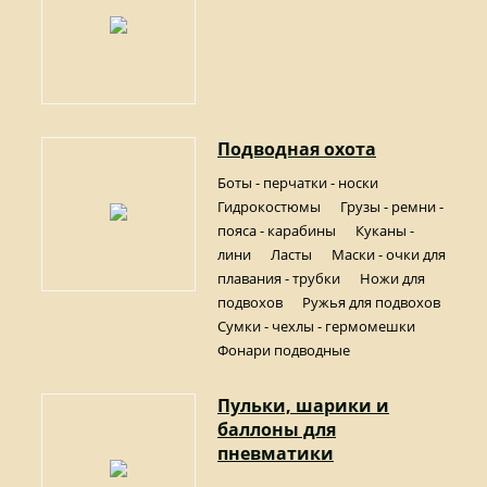
Подводная охота
Боты - перчатки - носки
Гидрокостюмы
Грузы - ремни -
пояса - карабины
Куканы -
лини
Ласты
Маски - очки для
плавания - трубки
Ножи для
подвохов
Ружья для подвохов
Сумки - чехлы - гермомешки
Фонари подводные
Пульки, шарики и
баллоны для
пневматики