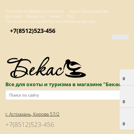
Политика конфиденциальности
Наши преимущества
Доставка
Вакансии
Акции
FAQ
Соглашение на обработку персональных данных
+7(8512)523-456
0
Все для охоты и туризма в магазине "Бекас"
0
г. Астрахань, Кирова 57/2
+7(8512)523-456
0