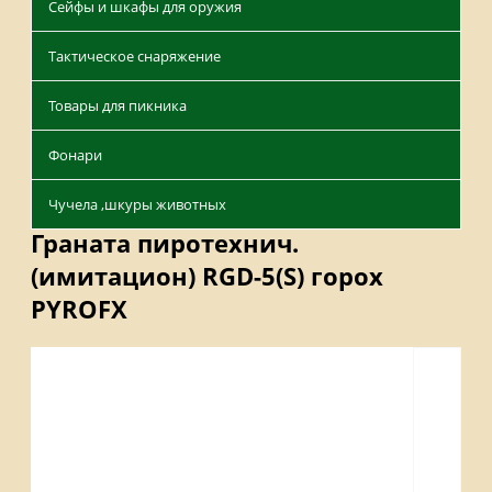
Сейфы и шкафы для оружия
Тактическое снаряжение
Товары для пикника
Фонари
Чучела ,шкуры животных
Граната пиротехнич.
(имитацион) RGD-5(S) горох
PYROFX
Описание
Отзывы
Наличие на складах