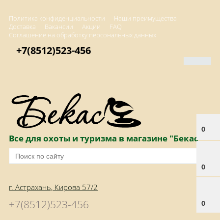
Политика конфиденциальности
Наши преимущества
Доставка
Вакансии
Акции
FAQ
Соглашение на обработку персональных данных
+7(8512)523-456
0
Все для охоты и туризма в магазине "Бекас"
0
г. Астрахань, Кирова 57/2
+7(8512)523-456
0