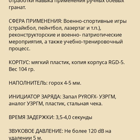
отработки навыка применения ручных боевых
гранат.
СФЕРА ПРИМЕНЕНИЯ: Военно-спортивные игры
(страйкбол, пейнтбол, лазертаг и т.п.),
реконструкторские и военно- патриотические
мероприятия, а также учебно-тренировочный
процесс.
КОРПУС: мягкий пластик, копия корпуса RGD-5.
Вес 104 гр.
НАПОЛНИТЕЛЬ: горох 4-5 мм.
ИНИЦИАТОР ЗАРЯДА: Запал PYROFX- УЗРГМ,
аналог УЗРГМ, пластик, стальная чека.
ВРЕМЯ ЗАДЕРЖКИ: 3,5-4,0 секунды
ЗВУКОВОЕ ДАВЛЕНИЕ: Не более 120 dB на
удалении 5 м.