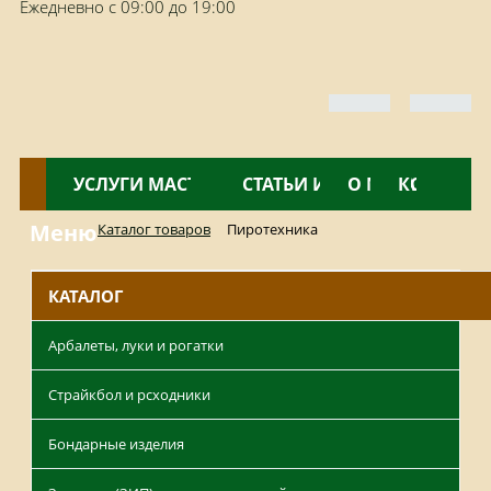
Ежедневно с 09:00 до 19:00
КАТАЛОГ
УСЛУГИ МАСТЕРСКОЙ
НОВОСТИ
СТАТЬИ И ОБЗОРЫ
О МАГАЗИНЕ
КОНТАКТ
Меню
Каталог товаров
Пиротехника
КАТАЛОГ
Арбалеты, луки и рогатки
Страйкбол и рсходники
Бондарные изделия